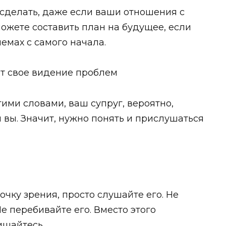
 сделать, даже если ваши отношения с
можете составить план на будущее, если
емах с самого начала.
т свое видение проблем
гими словами, ваш супруг, вероятно,
 вы. Значит, нужно понять и прислушаться
очку зрения, просто слушайте его. Не
е перебивайте его. Вместо этого
ищайтесь.