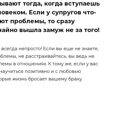
вают тогда, когда вступаешь
овеком. Если у супругов что-
ают проблемы, то сразу
чайно вышла замуж не за того!
 всегда непросто! Если вы еще не знаете,
блемы, не расстраивайтесь, вы ведь не
емы в отношениях. К тому же, если у вас
 научиться позитивно и с любовью
торые жизнь бросает вашему браку.