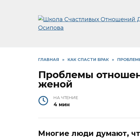
Перейти
к
содержанию
ГЛАВНАЯ
»
КАК СПАСТИ БРАК
»
ПРОБЛЕМ
Проблемы отноше
женой
НА ЧТЕНИЕ
4 мин
Многие люди думают, ч