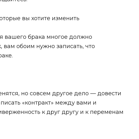
оторые вы хотите изменить
ия вашего брака многое должно
, вам обоим нужно записать, что
раке.
енятся, но совсем другое дело — довести
написать «контракт» между вами и
риверженность к друг другу и к переменам