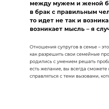
между мужем и женой бы
в брак с правильным чел
то идет не так и возник
возникает мысль – я слу
Отношения супругов в семье – это
как разрешить свои семейные про
родились с умением решать пробл
есть желание, вы всегда сможете
справляться с теми вызовами, ко