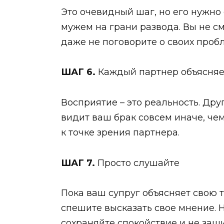
Это очевидный шаг, но его нужно
мужем на грани развода. Вы не с
даже не поговорите о своих пробл
ШАГ 6.
Каждый партнер объясняе
Восприятие – это реальность. Дру
видит ваш брак совсем иначе, чем
к точке зрения партнера.
ШАГ 7.
Просто слушайте
Пока ваш супруг объясняет свою т
спешите высказать свое мнение. Н
сохраняйте спокойствие и не защ