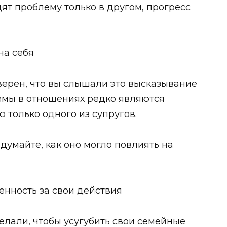
дят проблему только в другом, прогресс
на себя
уверен, что вы слышали это высказывание
емы в отношениях редко являются
 только одного из супругов.
думайте, как оно могло повлиять на
енность за свои действия
сделали, чтобы усугубить свои семейные