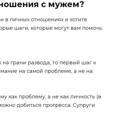
тношения с мужем?
и в личных отношениях и хотите
торые шаги, которые могут вам помочь:
к на грани развода, то первый шаг к
мание на самой проблеме, а не на
у как проблему, а не как личность (в
 можно добиться прогресса. Супруги