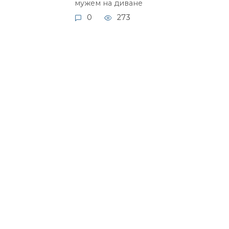
мужем на диване
0
273