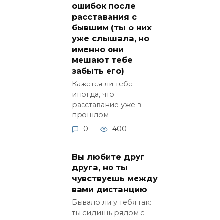
ошибок после
расставания с
бывшим (ты о них
уже слышала, но
именно они
мешают тебе
забыть его)
Кажется ли тебе
иногда, что
расставание уже в
прошлом
0
400
Вы любите друг
друга, но ты
чувствуешь между
вами дистанцию
Бывало ли у тебя так:
ты сидишь рядом с