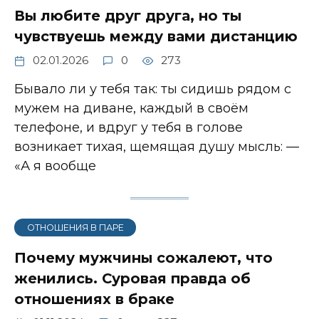
Вы любите друг друга, но ты
чувствуешь между вами дистанцию
02.01.2026
0
273
Бывало ли у тебя так: ты сидишь рядом с
мужем на диване, каждый в своём
телефоне, и вдруг у тебя в голове
возникает тихая, щемящая душу мысль: —
«А я вообще
ОТНОШЕНИЯ В ПАРЕ
Почему мужчины сожалеют, что
женились. Суровая правда об
отношениях в браке