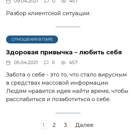
09.04.2021
0
457
Разбор клиентской ситуации.
ОТНОШЕНИЯ В ПАРЕ
Здоровая привычка – любить себя
05.04.2021
0
457
Забота о себе - это то, что стало вирусным
в средствах массовой информации.
Людям нравится идея найти время, чтобы
расслабиться и позаботиться о себе.
Пагинация
1
2
3
Далее
записей