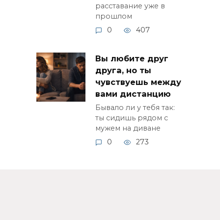
расставание уже в
прошлом
0
407
Вы любите друг
друга, но ты
чувствуешь между
вами дистанцию
Бывало ли у тебя так:
ты сидишь рядом с
мужем на диване
0
273