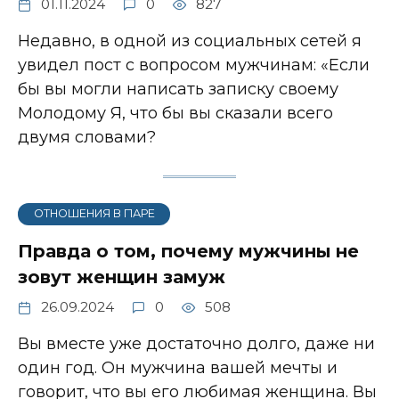
01.11.2024
0
827
Недавно, в одной из социальных сетей я
увидел пост с вопросом мужчинам: «Если
бы вы могли написать записку своему
Молодому Я, что бы вы сказали всего
двумя словами?
ОТНОШЕНИЯ В ПАРЕ
Правда о том, почему мужчины не
зовут женщин замуж
26.09.2024
0
508
Вы вместе уже достаточно долго, даже ни
один год. Он мужчина вашей мечты и
говорит, что вы его любимая женщина. Вы