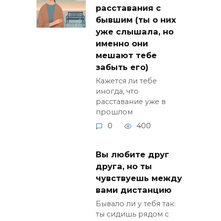
расставания с
бывшим (ты о них
уже слышала, но
именно они
мешают тебе
забыть его)
Кажется ли тебе
иногда, что
расставание уже в
прошлом
0
400
Вы любите друг
друга, но ты
чувствуешь между
вами дистанцию
Бывало ли у тебя так:
ты сидишь рядом с