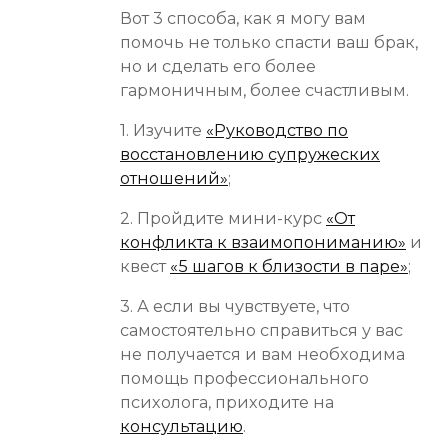
Вот 3 способа, как я могу вам
помочь не только спасти ваш брак,
но и сделать его более
гармоничным, более счастливым.
1. Изучите
«Руководство по
восстановлению супружеских
отношений»
;
2. Пройдите мини-курс
«От
конфликта к взаимопониманию»
и
квест
«5 шагов к близости в паре»
;
3. А если вы чувствуете, что
самостоятельно справиться у вас
не получается и вам необходима
помощь профессионального
психолога, приходите на
консультацию
.