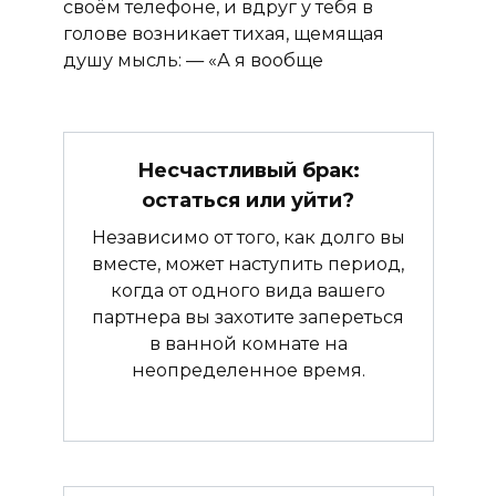
своём телефоне, и вдруг у тебя в
голове возникает тихая, щемящая
душу мысль: — «А я вообще
Несчастливый брак:
остаться или уйти?
Независимо от того, как долго вы
вместе, может наступить период,
когда от одного вида вашего
партнера вы захотите запереться
в ванной комнате на
неопределенное время.