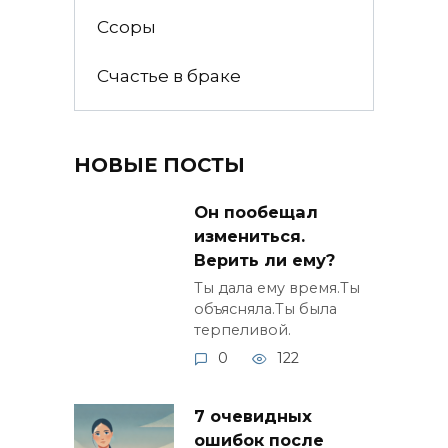
Ссоры
Счастье в браке
НОВЫЕ ПОСТЫ
Он пообещал
измениться.
Верить ли ему?
Ты дала ему время.Ты
объясняла.Ты была
терпеливой.
0
122
7 очевидных
ошибок после