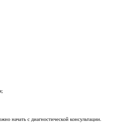
я;
ожно начать с диагностической консультации.