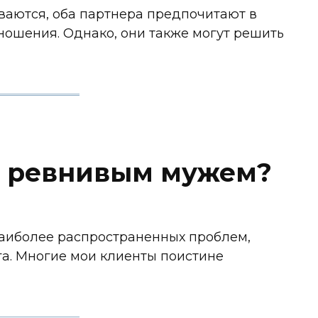
ваются, оба партнера предпочитают в
ошения. Однако, они также могут решить
 с ревнивым мужем?
наиболее распространенных проблем,
а. Многие мои клиенты поистине