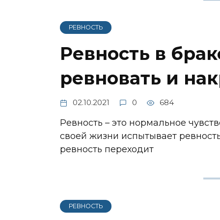
РЕВНОСТЬ
Ревность в брак
ревновать и нак
02.10.2021
0
684
Ревность – это нормальное чувств
своей жизни испытывает ревность
ревность переходит
РЕВНОСТЬ