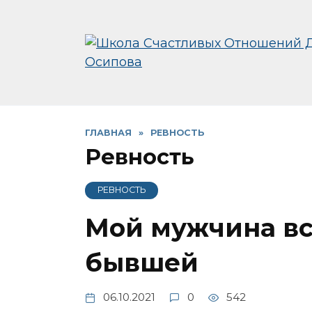
Перейти
к
содержанию
ГЛАВНАЯ
»
РЕВНОСТЬ
Ревность
РЕВНОСТЬ
Мой мужчина вс
бывшей
06.10.2021
0
542