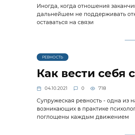
Иногда, когда отношения заканчи
дальнейшем не поддерживать отн
оставаться на связи
РЕВНОСТЬ
Как вести себя
04.10.2021
0
718
Супружеская ревность - одна из 
возникающих в практике психолог
поглощены каждым движением