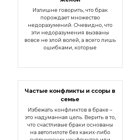
Излишне говорить, что брак
порождает множество
недоразумений. Очевидно, что
эти недоразумения вызваны
вовсе не злой волей, а всего лишь
ошибками, которые
Частые конфликты и ссоры в
семье
Избежать конфликтов в браке –
это надуманная цель. Верить в то,
что счастливые браки основаны
на автопилоте без каких-либо
супружеских конфликтов или