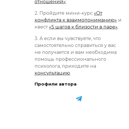
отношений»
;
2. Пройдите мини-курс
«От
конфликта к взаимопониманию»
и
квест
«5 шагов к близости в паре»
;
3. А если вы чувствуете, что
самостоятельно справиться у вас
не получается и вам необходима
помощь профессионального
психолога, приходите на
консультацию
.
Профили автора