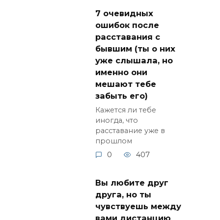
7 очевидных
ошибок после
расставания с
бывшим (ты о них
уже слышала, но
именно они
мешают тебе
забыть его)
Кажется ли тебе
иногда, что
расставание уже в
прошлом
0
407
Вы любите друг
друга, но ты
чувствуешь между
вами дистанцию