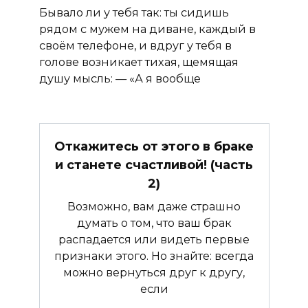
Бывало ли у тебя так: ты сидишь
рядом с мужем на диване, каждый в
своём телефоне, и вдруг у тебя в
голове возникает тихая, щемящая
душу мысль: — «А я вообще
Откажитесь от этого в браке
и станете счастливой! (часть
2)
Возможно, вам даже страшно
думать о том, что ваш брак
распадается или видеть первые
признаки этого. Но знайте: всегда
можно вернуться друг к другу,
если