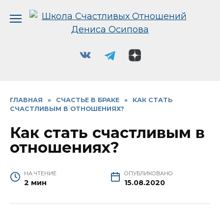
Перейти
к
содержанию
ГЛАВНАЯ
»
СЧАСТЬЕ В БРАКЕ
»
КАК СТАТЬ
СЧАСТЛИВЫМ В ОТНОШЕНИЯХ?
Как стать счастливым в
отношениях?
НА ЧТЕНИЕ
ОПУБЛИКОВАНО
2 мин
15.08.2020