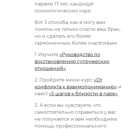
парами 17 лет, кандидат
психологических наук.
Вот 3 способа, как я могу вам
помочь не только спасти ваш брак,
но и сделать его более
гармоничным, более счастливым.
1. Изучите
«Руководство по
восстановлению супружеских
отношений»
;
2. Пройдите мини-курс
«От
конфликта к взаимопониманию»
и
квест
«5 шагов к близости в паре»
;
3. А если вы чувствуете, что
самостоятельно справиться у вас
не получается и вам необходима
помощь профессионального