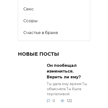
Секс
Ссоры
Счастье в браке
НОВЫЕ ПОСТЫ
Он пообещал
измениться.
Верить ли ему?
Ты дала ему время.Ты
объясняла.Ты была
терпеливой.
0
122