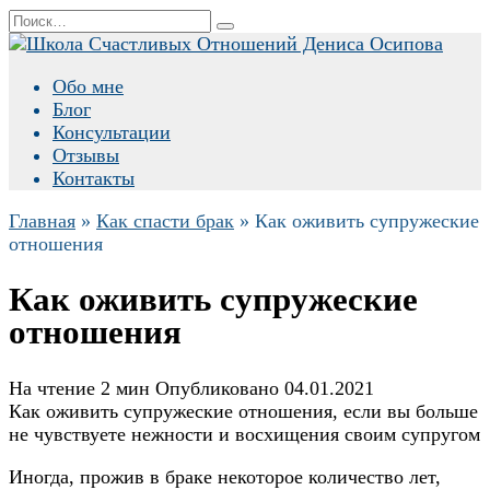
Перейти
Search
к
for:
содержанию
Обо мне
Блог
Консультации
Отзывы
Контакты
Главная
»
Как спасти брак
»
Как оживить супружеские
отношения
Как оживить супружеские
отношения
На чтение
2 мин
Опубликовано
04.01.2021
Как оживить супружеские отношения, если вы больше
не чувствуете нежности и восхищения своим супругом
Иногда, прожив в браке некоторое количество лет,