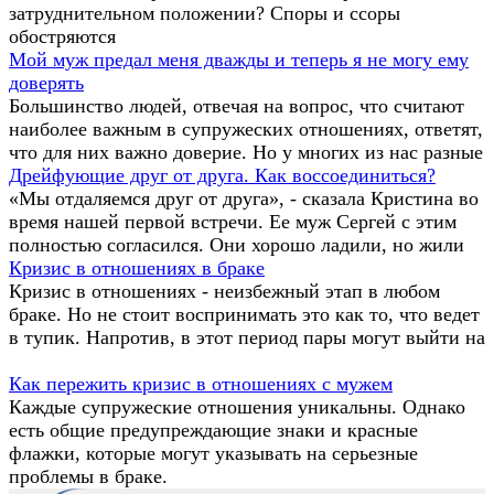
затруднительном положении? Споры и ссоры
обостряются
Мой муж предал меня дважды и теперь я не могу ему
доверять
Большинство людей, отвечая на вопрос, что считают
наиболее важным в супружеских отношениях, ответят,
что для них важно доверие. Но у многих из нас разные
Дрейфующие друг от друга. Как воссоединиться?
«Мы отдаляемся друг от друга», - сказала Кристина во
время нашей первой встречи. Ее муж Сергей с этим
полностью согласился. Они хорошо ладили, но жили
Кризис в отношениях в браке
Кризис в отношениях - неизбежный этап в любом
браке. Но не стоит воспринимать это как то, что ведет
в тупик. Напротив, в этот период пары могут выйти на
Как пережить кризис в отношениях с мужем
Каждые супружеские отношения уникальны. Однако
есть общие предупреждающие знаки и красные
флажки, которые могут указывать на серьезные
проблемы в браке.