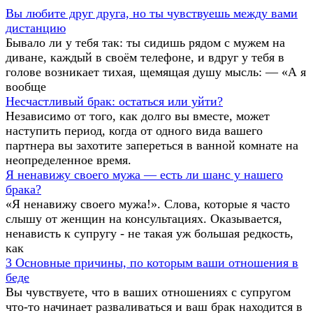
Вы любите друг друга, но ты чувствуешь между вами
дистанцию
Бывало ли у тебя так: ты сидишь рядом с мужем на
диване, каждый в своём телефоне, и вдруг у тебя в
голове возникает тихая, щемящая душу мысль: — «А я
вообще
Несчастливый брак: остаться или уйти?
Независимо от того, как долго вы вместе, может
наступить период, когда от одного вида вашего
партнера вы захотите запереться в ванной комнате на
неопределенное время.
Я ненавижу своего мужа — есть ли шанс у нашего
брака?
«Я ненавижу своего мужа!». Слова, которые я часто
слышу от женщин на консультациях. Оказывается,
ненависть к супругу - не такая уж большая редкость,
как
3 Основные причины, по которым ваши отношения в
беде
Вы чувствуете, что в ваших отношениях с супругом
что-то начинает разваливаться и ваш брак находится в