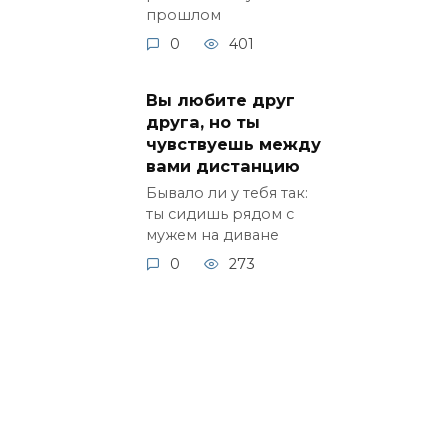
прошлом
0
401
Вы любите друг
друга, но ты
чувствуешь между
вами дистанцию
Бывало ли у тебя так:
ты сидишь рядом с
мужем на диване
0
273