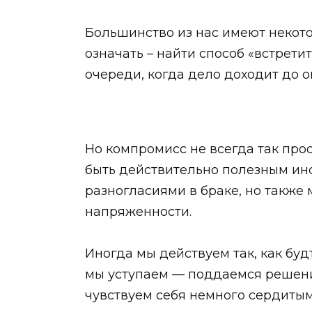
Большинство из нас имеют некото
означать – найти способ «встрети
очереди, когда дело доходит до
Но компромисс не всегда так прос
быть действительно полезным ин
разногласиями в браке, но также
напряженности.
Иногда мы действуем так, как бу
мы уступаем — поддаемся решению
чувствуем себя немного сердитым