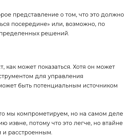
рое представление о том, что это должно
ться посередине» или, возможно, по
 определенных решений.
т, как может показаться. Хотя он может
струментом для управления
 может быть потенциальным источником
дто мы компрометируем, но на самом деле
 извне, потому что это легче, но втайне
 и расстроенным.