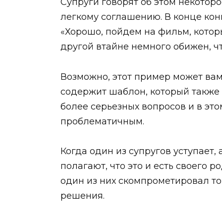
Супруги говорят об этом некоторое
легкому соглашению. В конце конц
«Хорошо, пойдем на фильм, которы
другой втайне немного обижен, ч
Возможно, этот пример может вам
содержит шаблон, который также
более серьезных вопросов и в это
проблематичным.
Когда один из супругов уступает,
полагают, что это и есть своего р
один из них скомпрометировал то,
решения.