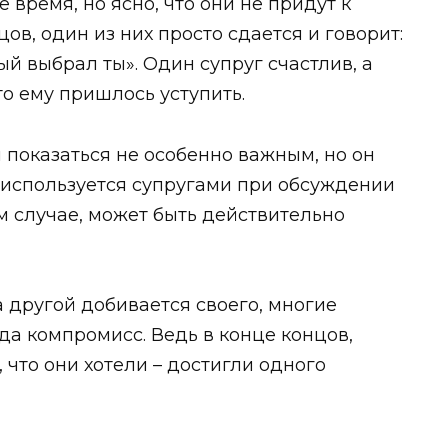
 время, но ясно, что они не придут к
ов, один из них просто сдается и говорит:
й выбрал ты». Один супруг счастлив, а
то ему пришлось уступить.
 показаться не особенно важным, но он
 используется супругами при обсуждении
м случае, может быть действительно
 а другой добивается своего, многие
ода компромисс. Ведь в конце концов,
 что они хотели – достигли одного