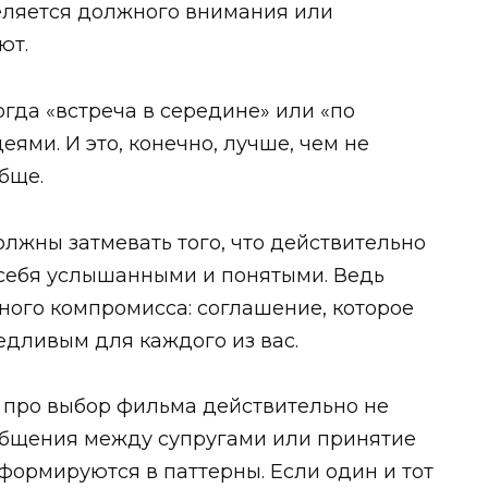
деляется должного внимания или
ют.
гда «встреча в середине» или «по
ями. И это, конечно, лучше, чем не
бще.
олжны затмевать того, что действительно
 себя услышанными и понятыми. Ведь
нного компромисса: соглашение, которое
дливым для каждого из вас.
про выбор фильма действительно не
общения между супругами или принятие
ормируются в паттерны. Если один и тот