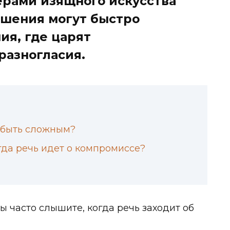
ерами изящного искусства
ошения могут быстро
ия, где царят
разногласия.
 быть сложным?
да речь идет о компромиссе?
вы часто слышите, когда речь заходит об