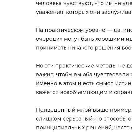
человека чувствуют, что им не у
уважения, которых они заслужива
На практическом уровне — да, ино
очереди» могут быть хорошими иде
принимать никакого решения воо
Но эти практические методы не д
важно: чтобы вы оба чувствовали
именно в этом и есть смысл исти
кажется всеобъемлющим и справе
Приведенный мной выше пример 
слишком серьезный, но способы 
принципиальных решений, часто ф