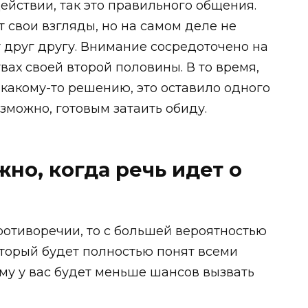
действии, так это правильного общения.
 свои взгляды, но на самом деле не
т друг другу. Внимание сосредоточено на
твах своей второй половины. В то время,
 какому-то решению, это оставило одного
зможно, готовым затаить обиду.
но, когда речь идет о
противоречии, то с большей вероятностью
торый будет полностью понят всеми
му у вас будет меньше шансов вызвать