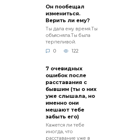
Он пообещал
измениться.
Верить ли ему?
Ты дала ему время.Ты
объясняла.Ты была
терпеливой.
0
122
7 очевидных
ошибок после
расставания с
бывшим (ты о них
уже слышала, но
именно они
мешают тебе
забыть его)
Кажется ли тебе
иногда, что
расставание уже в