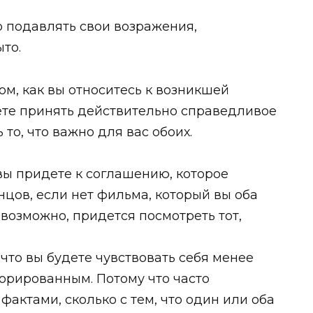
о подавлять свои возражения,
ыто.
том, как вы относитесь к возникшей
жете принять действительно справедливое
то, что важно для вас обоих.
 вы придете к соглашению, которое
нцов, если нет фильма, который вы оба
, возможно, придется посмотреть тот,
 что вы будете чувствовать себя менее
рированным. Потому что часто
фактами, сколько с тем, что один или оба