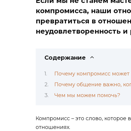
Если мы не станем маст
компромисса, наши отн
превратиться в отношен
неудовлетворенность и 
Содержание
Почему компромисс может
Почему общение важно, ког
Чем мы можем помочь?
Компромисс – это слово, которое 
отношениях.