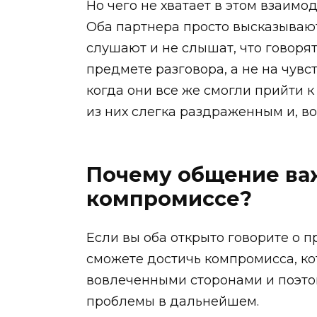
Но чего не хватает в этом взаимо
Оба партнера просто высказывают
слушают и не слышат, что говоря
предмете разговора, а не на чувс
когда они все же смогли прийти к
из них слегка раздраженным и, во
Почему общение важ
компромиссе?
Если вы оба открыто говорите о 
сможете достичь компромисса, ко
вовлеченными сторонами и поэто
проблемы в дальнейшем.