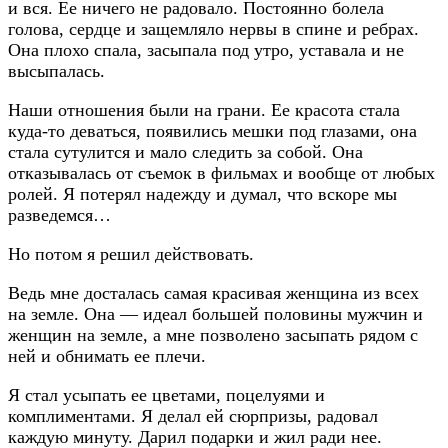
и вся. Ее ничего не радовало. Постоянно болела
голова, сердце и защемляло нервы в спине и ребрах.
Она плохо спала, засыпала под утро, уставала и не
высыпалась.
Наши отношения были на грани. Ее красота стала
куда-то деваться, появились мешки под глазами, она
стала сутулится и мало следить за собой. Она
отказывалась от съемок в фильмах и вообще от любых
ролей. Я потерял надежду и думал, что вскоре мы
разведемся…
Но потом я решил действовать.
Ведь мне досталась самая красивая женщина из всех
на земле. Она — идеал большей половины мужчин и
женщин на земле, а мне позволено засыпать рядом с
ней и обнимать ее плечи.
Я стал усыпать ее цветами, поцелуями и
комплиментами. Я делал ей сюрпризы, радовал
каждую минуту. Дарил подарки и жил ради нее.