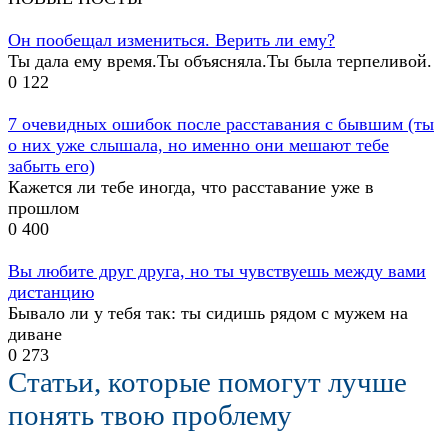
Он пообещал измениться. Верить ли ему?
Ты дала ему время.Ты объясняла.Ты была терпеливой.
0
122
7 очевидных ошибок после расставания с бывшим (ты
о них уже слышала, но именно они мешают тебе
забыть его)
Кажется ли тебе иногда, что расставание уже в
прошлом
0
400
Вы любите друг друга, но ты чувствуешь между вами
дистанцию
Бывало ли у тебя так: ты сидишь рядом с мужем на
диване
0
273
Статьи, которые помогут лучше
понять твою проблему