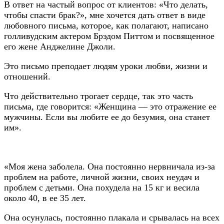
В ответ на частый вопрос от клиентов: «Что делать,
чтобы спасти брак?», мне хочется дать ответ в виде
любовного письма, которое, как полагают, написано
голливудским актером Брэдом Питтом и посвященное
его жене Анджелине Джоли.
Это письмо преподает людям уроки любви, жизни и
отношений.
Что действительно трогает сердце, так это часть
письма, где говорится: «Женщина — это отражение ее
мужчины. Если вы любите ее до безумия, она станет
им».
«Моя жена заболела. Она постоянно нервничала из-за
проблем на работе, личной жизни, своих неудач и
проблем с детьми. Она похудела на 15 кг и весила
около 40, в ее 35 лет.
Она осунулась, постоянно плакала и срывалась на всех