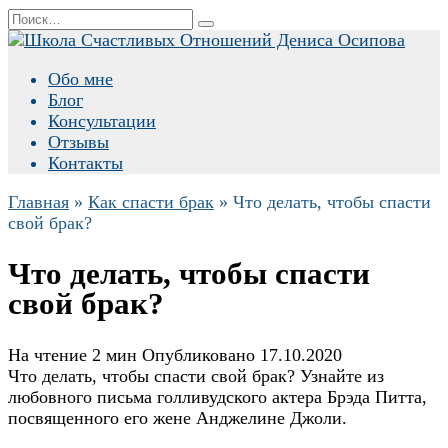
Перейти
Search
к
for:
содержанию
Обо мне
Блог
Консультации
Отзывы
Контакты
Главная
»
Как спасти брак
»
Что делать, чтобы спасти
свой брак?
Что делать, чтобы спасти
свой брак?
На чтение
2 мин
Опубликовано
17.10.2020
Что делать, чтобы спасти свой брак? Узнайте из
любовного письма голливудского актера Брэда Питта,
посвященного его жене Анджелине Джоли.