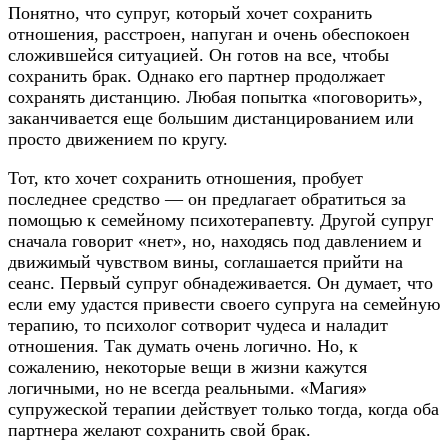
Понятно, что супруг, который хочет сохранить
отношения, расстроен, напуган и очень обеспокоен
сложившейся ситуацией. Он готов на все, чтобы
сохранить брак. Однако его партнер продолжает
сохранять дистанцию. Любая попытка «поговорить»,
заканчивается еще большим дистанцированием или
просто движением по кругу.
Тот, кто хочет сохранить отношения, пробует
последнее средство — он предлагает обратиться за
помощью к семейному психотерапевту. Другой супруг
сначала говорит «нет», но, находясь под давлением и
движимый чувством вины, соглашается прийти на
сеанс. Первый супруг обнадеживается. Он думает, что
если ему удастся привести своего супруга на семейную
терапию, то психолог сотворит чудеса и наладит
отношения. Так думать очень логично. Но, к
сожалению, некоторые вещи в жизни кажутся
логичными, но не всегда реальными. «Магия»
супружеской терапии действует только тогда, когда оба
партнера желают сохранить свой брак.