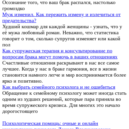
Осознание того, что ваш брак распался, настолько
громоздко
Муж изменил. Как пережить измену и излечиться от
предательства?
Худший кошмар для каждой женщины - узнать, что у
её мужа любовный роман. Неважно, что статистика
говорит о том, сколько супругов изменяет или какой
пол
Как супружеская терапия и консультирование по
вопросам брака могут помочь в ваших отношениях
Счастливые отношения раскрывают в нас все самое
лучшее. Когда у нас в браке гармония, все в жизни
становится намного легче и мир воспринимается более
ярко и позитивно.
Как выбрать семейного психолога и не ошибиться
Обращение к семейному психологу может иногда стать
одним из худших решений, которые пара приняла во
время супружеского кризиса. Для многих это начало
дорогостоящего
Психологическая помощь: очные и онлайн