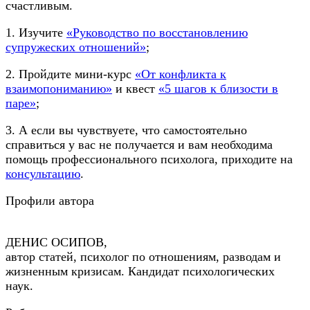
счастливым.
1. Изучите
«Руководство по восстановлению
супружеских отношений»
;
2. Пройдите мини-курс
«От конфликта к
взаимопониманию»
и квест
«5 шагов к близости в
паре»
;
3. А если вы чувствуете, что самостоятельно
справиться у вас не получается и вам необходима
помощь профессионального психолога, приходите на
консультацию
.
Профили автора
ДЕНИС ОСИПОВ,
автор статей, психолог по отношениям, разводам и
жизненным кризисам. Кандидат психологических
наук.