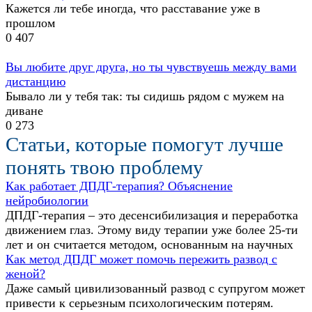
Кажется ли тебе иногда, что расставание уже в
прошлом
0
407
Вы любите друг друга, но ты чувствуешь между вами
дистанцию
Бывало ли у тебя так: ты сидишь рядом с мужем на
диване
0
273
Статьи, которые помогут лучше
понять твою проблему
Как работает ДПДГ-терапия? Объяснение
нейробиологии
ДПДГ-терапия – это десенсибилизация и переработка
движением глаз. Этому виду терапии уже более 25-ти
лет и он считается методом, основанным на научных
Как метод ДПДГ может помочь пережить развод с
женой?
Даже самый цивилизованный развод с супругом может
привести к серьезным психологическим потерям.