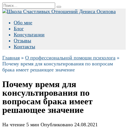
Перейти
Search
к
for:
содержанию
Обо мне
Блог
Консультации
Отзывы
Контакты
Главная
»
О профессиональной помощи психолога
»
Почему время для консультирования по вопросам
брака имеет решающее значение
Почему время для
консультирования по
вопросам брака имеет
решающее значение
На чтение
5 мин
Опубликовано
24.08.2021