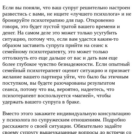
Если вы поняли, что ваш супруг решительно настроен
развестись с вами, не ищите «лучшего психолога» и не
бронируйте психотерапию для пар. Откровенно
говоря, это будет пустой тратой вашего времени и
денег. На самом деле это может только усугубить
ситуацию, потому что, если вам удастся каким-то
образом заставить супруга прийти на сеанс к
семейному психотерапевту, это может только
оттолкнуть его еще дальше от вас и дать вам еще
более глубокое чувство безнадежности. Если опытный
семейный психотерапевт оценит ситуацию и признает
желание вашего партнера уйти, что было бы этичным
поступком, вы будете разочарованы результатом
сеанса, потому что вы, вероятно, надеетесь, что
психотерапевт воспользуется «магией», чтобы
удержать вашего супруга в браке.
Вместо этого закажите индивидуальную консультацию
у психолога по супружеским отношениям. Подробно
расскажите о своей ситуации. Обязательно задайте
своему супругу вышеуказанные вопросы до встречи со