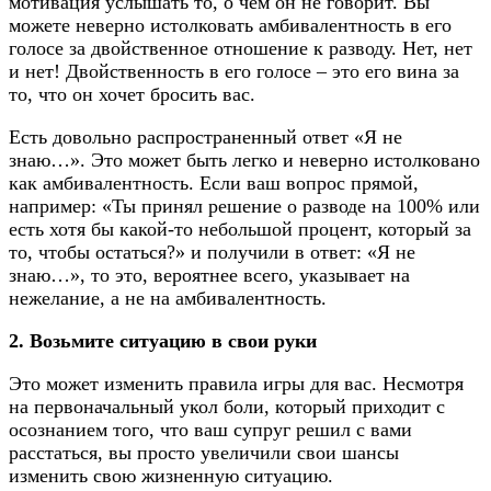
мотивация услышать то, о чем он не говорит. Вы
можете неверно истолковать амбивалентность в его
голосе за двойственное отношение к разводу. Нет, нет
и нет! Двойственность в его голосе – это его вина за
то, что он хочет бросить вас.
Есть довольно распространенный ответ «Я не
знаю…». Это может быть легко и неверно истолковано
как амбивалентность. Если ваш вопрос прямой,
например: «Ты принял решение о разводе на 100% или
есть хотя бы какой-то небольшой процент, который за
то, чтобы остаться?» и получили в ответ: «Я не
знаю…», то это, вероятнее всего, указывает на
нежелание, а не на амбивалентность.
2. Возьмите ситуацию в свои руки
Это может изменить правила игры для вас. Несмотря
на первоначальный укол боли, который приходит с
осознанием того, что ваш супруг решил с вами
расстаться, вы просто увеличили свои шансы
изменить свою жизненную ситуацию.