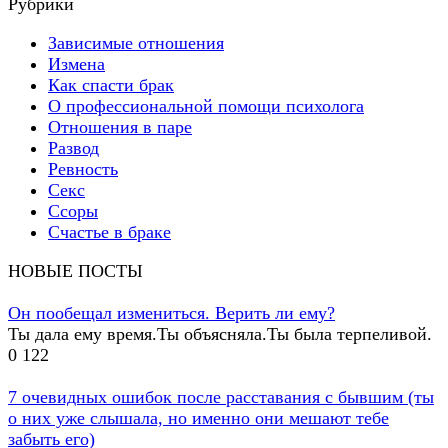
Рубрики
Зависимые отношения
Измена
Как спасти брак
О профессиональной помощи психолога
Отношения в паре
Развод
Ревность
Секс
Ссоры
Счастье в браке
НОВЫЕ ПОСТЫ
Он пообещал измениться. Верить ли ему?
Ты дала ему время.Ты объясняла.Ты была терпеливой.
0
122
7 очевидных ошибок после расставания с бывшим (ты
о них уже слышала, но именно они мешают тебе
забыть его)