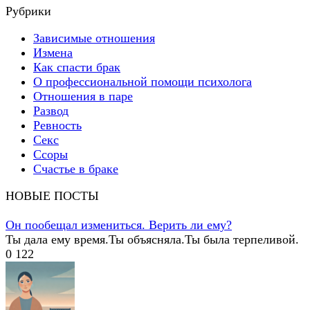
Рубрики
Зависимые отношения
Измена
Как спасти брак
О профессиональной помощи психолога
Отношения в паре
Развод
Ревность
Секс
Ссоры
Счастье в браке
НОВЫЕ ПОСТЫ
Он пообещал измениться. Верить ли ему?
Ты дала ему время.Ты объясняла.Ты была терпеливой.
0
122