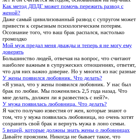
Как метод ДПДГ может помочь пережить развод с
женой?
Даже самый цивилизованный развод с супругом может
привести к серьезным психологическим потерям.
Осознание того, что ваш брак распался, настолько
громоздко
Мой муж предал меня дважды и теперь я не могу ему
доверять
Большинство людей, отвечая на вопрос, что считают
наиболее важным в супружеских отношениях, ответят,
что для них важно доверие. Но у многих из нас разные
У жены появился любовник. Что делать?
«Я узнал, что у жены появился любовник. У нас был
брак по любви. Мы поженились 2,5 года назад. Что
мне делать, должен ли я развестись с ней?».
У мужа появилась любовница. Что делать?
Я часто получаю известия от жен, которые знают о
том, что у мужа появилась любовница, но очень хотят
сохранить свой брак и вернуть мужа в лоно семьи.
5 вещей, которые должны знать жены о любовницах
Давайте проясним. Никогда не бывает такое, что