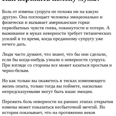
Боль от измены супруга не похожа ни на какую
другую. Она поглощает человека эмоционально и
физически и вызывает американские горки
первобытных чувств гнева, покинутости и потери. А
выживание в муках неверности требует титанических
усилий в то время, когда преданному супругу уже
нечего дать.
Люди часто думают, что знают, что бы они сделали,
если бы когда-нибудь узнали о неверности супруга.
При взгляде со стороны все может казаться простым и
черно-белым.
Но как только вы окажетесь в тисках изменяющего
жизнь опыта, только тогда вы поймете, насколько
непредсказуемыми могут быть ваши эмоции.
Пережить боль неверности на ранних этапах открытия
измены может показаться несбыточной мечтой. Но
история показывает, что на протяжении веков