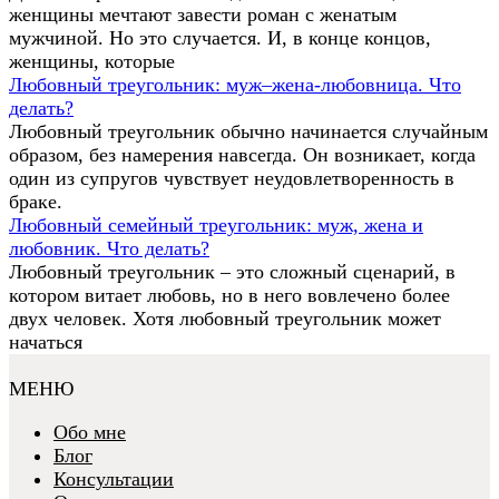
женщины мечтают завести роман с женатым
мужчиной. Но это случается. И, в конце концов,
женщины, которые
Любовный треугольник: муж–жена-любовница. Что
делать?
Любовный треугольник обычно начинается случайным
образом, без намерения навсегда. Он возникает, когда
один из супругов чувствует неудовлетворенность в
браке.
Любовный семейный треугольник: муж, жена и
любовник. Что делать?
Любовный треугольник – это сложный сценарий, в
котором витает любовь, но в него вовлечено более
двух человек. Хотя любовный треугольник может
начаться
МЕНЮ
Обо мне
Блог
Консультации