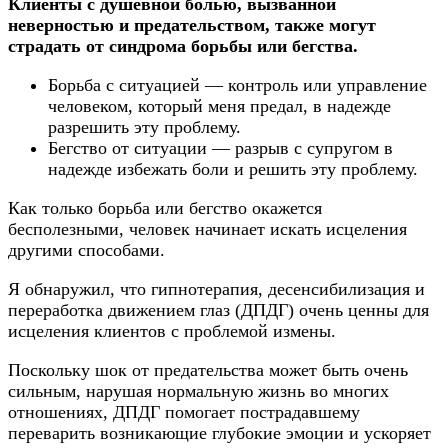
Клиенты с душевной болью, вызванной
неверностью и предательством, также могут
страдать от синдрома борьбы или бегства.
Борьба с ситуацией — контроль или управление
человеком, который меня предал, в надежде
разрешить эту проблему.
Бегство от ситуации — разрыв с супругом в
надежде избежать боли и решить эту проблему.
Как только борьба или бегство окажется
бесполезными, человек начинает искать исцеления
другими способами.
Я обнаружил, что гипнотерапия, десенсибилизация и
переработка движением глаз (ДПДГ) очень ценны для
исцеления клиентов с проблемой измены.
Поскольку шок от предательства может быть очень
сильным, нарушая нормальную жизнь во многих
отношениях, ДПДГ помогает пострадавшему
переварить возникающие глубокие эмоции и ускоряет