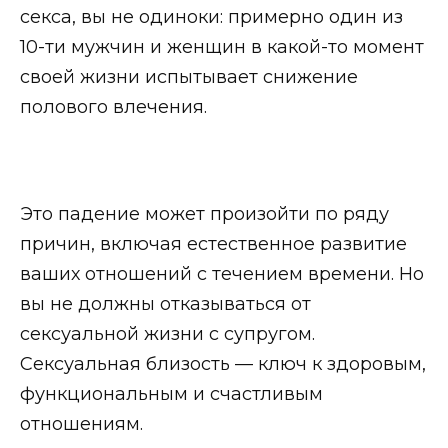
секса, вы не одиноки: примерно один из
10-ти мужчин и женщин в какой-то момент
своей жизни испытывает снижение
полового влечения.
Это падение может произойти по ряду
причин, включая естественное развитие
ваших отношений с течением времени. Но
вы не должны отказываться от
сексуальной жизни с супругом.
Сексуальная близость — ключ к здоровым,
функциональным и счастливым
отношениям.