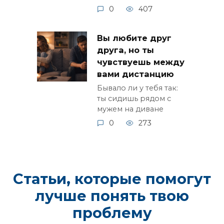
0
407
Вы любите друг
друга, но ты
чувствуешь между
вами дистанцию
Бывало ли у тебя так:
ты сидишь рядом с
мужем на диване
0
273
Статьи, которые помогут
лучше понять твою
проблему