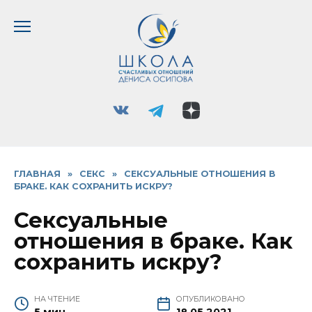
Перейти
к
содержанию
ГЛАВНАЯ
»
СЕКС
»
СЕКСУАЛЬНЫЕ ОТНОШЕНИЯ В
БРАКЕ. КАК СОХРАНИТЬ ИСКРУ?
Сексуальные
отношения в браке. Как
сохранить искру?
НА ЧТЕНИЕ
ОПУБЛИКОВАНО
5 мин
18.05.2021