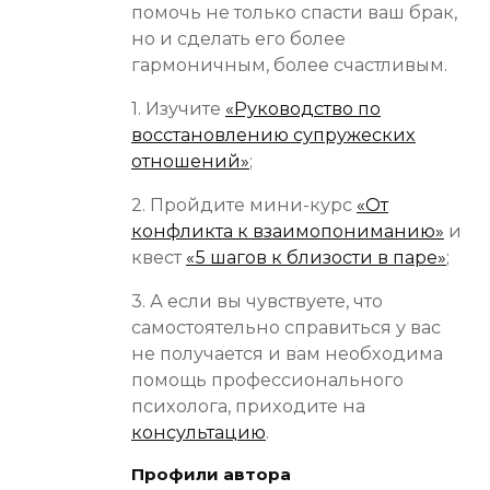
помочь не только спасти ваш брак,
но и сделать его более
гармоничным, более счастливым.
1. Изучите
«Руководство по
восстановлению супружеских
отношений»
;
2. Пройдите мини-курс
«От
конфликта к взаимопониманию»
и
квест
«5 шагов к близости в паре»
;
3. А если вы чувствуете, что
самостоятельно справиться у вас
не получается и вам необходима
помощь профессионального
психолога, приходите на
консультацию
.
Профили автора