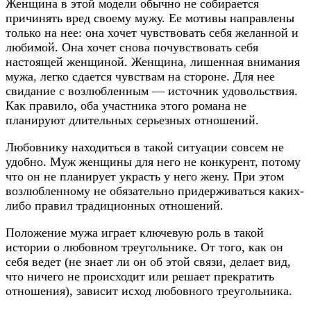
Женщина в этой модели обычно не собирается
причинять вред своему мужу. Ее мотивы направлены
только на нее: она хочет чувствовать себя желанной и
любимой. Она хочет снова почувствовать себя
настоящей женщиной. Женщина, лишенная внимания
мужа, легко сдается чувствам на стороне. Для нее
свидание с возлюбленным — источник удовольствия.
Как правило, оба участника этого романа не
планируют длительных серьезных отношений.
Любовнику находиться в такой ситуации совсем не
удобно. Муж женщины для него не конкурент, потому
что он не планирует украсть у него жену. При этом
возлюбленному не обязательно придерживаться каких-
либо правил традиционных отношений.
Положение мужа играет ключевую роль в такой
истории о любовном треугольнике. От того, как он
себя ведет (не знает ли он об этой связи, делает вид,
что ничего не происходит или решает прекратить
отношения), зависит исход любовного треугольника.