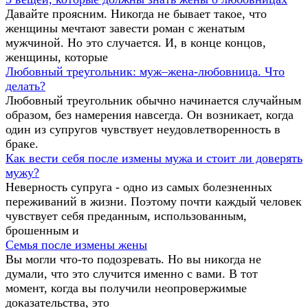
Давайте проясним. Никогда не бывает такое, что
женщины мечтают завести роман с женатым
мужчиной. Но это случается. И, в конце концов,
женщины, которые
Любовный треугольник: муж–жена-любовница. Что
делать?
Любовный треугольник обычно начинается случайным
образом, без намерения навсегда. Он возникает, когда
один из супругов чувствует неудовлетворенность в
браке.
Как вести себя после измены мужа и стоит ли доверять
мужу?
Неверность супруга - одно из самых болезненных
переживаний в жизни. Поэтому почти каждый человек
чувствует себя преданным, использованным,
брошенным и
Семья после измены жены
Вы могли что-то подозревать. Но вы никогда не
думали, что это случится именно с вами. В тот
момент, когда вы получили неопровержимые
доказательства, это