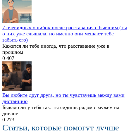
7 очевидных ошибок после расставания с бывшим (ты
о них уже слышала, но именно они мешают тебе
забыть его)
Кажется ли тебе иногда, что расставание уже в
прошлом
0
407
Вы любите друг друга, но ты чувствуешь между вами
дистанцию
Бывало ли у тебя так: ты сидишь рядом с мужем на
диване
0
273
Статьи, которые помогут лучше