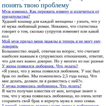
понять твою проблему
Муж изменил. Как пережить измену и излечиться от
предательства?
Худший кошмар для каждой женщины - узнать, что у
её мужа любовный роман. Неважно, что статистика
говорит о том, сколько супругов изменяет или какой
пол
Мой муж предал меня дважды и теперь я не могу ему
доверять
Большинство людей, отвечая на вопрос, что считают
наиболее важным в супружеских отношениях, ответят,
что для них важно доверие. Но у многих из нас разные
У жены появился любовник. Что делать?
«Я узнал, что у жены появился любовник. У нас был
брак по любви. Мы поженились 2,5 года назад. Что
мне делать, должен ли я развестись с ней?».
У мужа появилась любовница. Что делать?
Я часто получаю известия от жен, которые знают о
том, что у мужа появилась любовница, но очень хотят
сохранить свой брак и вернуть мужа в лоно семьи.
5 вещей, которые должны знать жены о любовницах