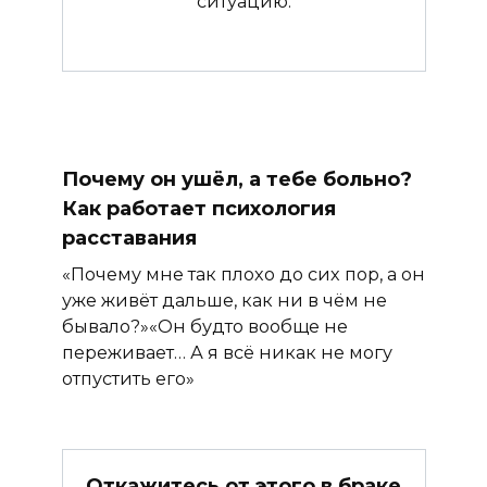
ситуацию.
Почему он ушёл, а тебе больно?
Как работает психология
расставания
«Почему мне так плохо до сих пор, а он
уже живёт дальше, как ни в чём не
бывало?»«Он будто вообще не
переживает… А я всё никак не могу
отпустить его»
Откажитесь от этого в браке