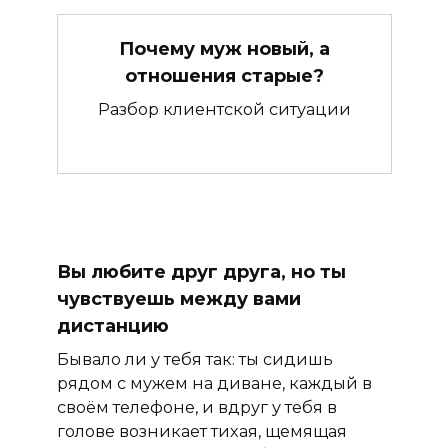
Почему муж новый, а
отношения старые?
Разбор клиентской ситуации
Вы любите друг друга, но ты
чувствуешь между вами
дистанцию
Бывало ли у тебя так: ты сидишь
рядом с мужем на диване, каждый в
своём телефоне, и вдруг у тебя в
голове возникает тихая, щемящая