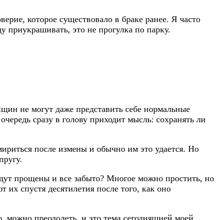
верие, которое существовало в браке ранее. Я часто
 приукрашивать, это не прогулка по парку.
щин не могут даже представить себе нормальные
чередь сразу в голову приходит мысль: сохранять ли
ириться после измены и обычно им это удается. Но
пругу.
будут прощены и все забыто? Многое можно простить, но
 их спустя десятилетия после того, как оно
ю, можно преодолеть, и это тема сегодняшней моей