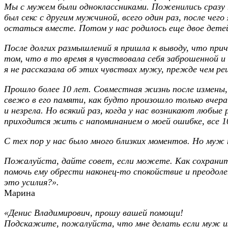
Мы с мужем были одноклассниками. Поженились сразу по
был секс с другим мужчиной, всего один раз, после чег
остаться вместе. Потом у нас родилось еще двое дете
После долгих размышлений я пришла к выводу, что причи
том, что в то время я чувствовала себя заброшенной и
я не рассказала об этих чувствах мужу, прежде чем р
Прошло более 10 лет. Совместная жизнь после измены
свежо в его памяти, как будто произошло только вчера
и незрела. Но всякий раз, когда у нас возникают любые 
приходится жить с напоминанием о моей ошибке, все 10
С тех пор у нас было много близких моментов. Но муж 
Пожалуйста, дайте совет, если можете. Как сохранит
помочь ему обрести наконец-то спокойствие и преодол
это усилия?».
Марина
«Денис Владимирович, прошу вашей помощи!
Подскажите, пожалуйста, что мне делать если муж и