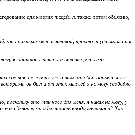
егодование для многих людей. А также потом объясню,
ий, что накрыла меня с головой, просто опустошила и я
этому я стараюсь теперь удовлетворять его
прикасается, не говоря уж о том, чтобы заниматься с
с которыми он был и от этих мыслей я не могу свободно
поскольку это так ново для меня, я никак не могу, у
о мне сделать, чтобы начать выздоравливать? Как