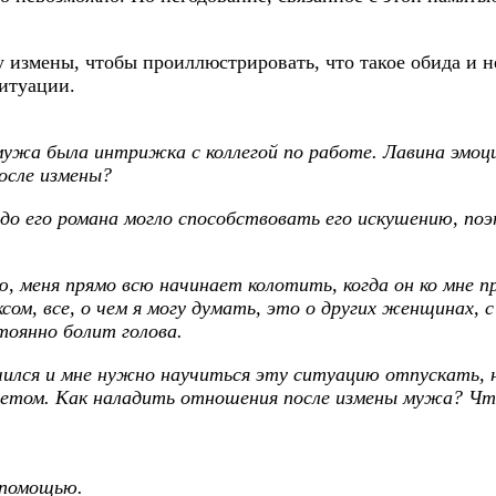
 измены, чтобы проиллюстрировать, что такое обида и н
ситуации.
 мужа была интрижка с коллегой по работе. Лавина эмоц
осле измены?
до его романа могло способствовать его искушению, по
лю, меня прямо всю начинает колотить, когда он ко мне 
ксом, все, о чем я могу думать, это о других женщинах, 
тоянно болит голова.
ся и мне нужно научиться эту ситуацию отпускать, но, 
оветом. Как наладить отношения после измены мужа? Чт
 помощью.