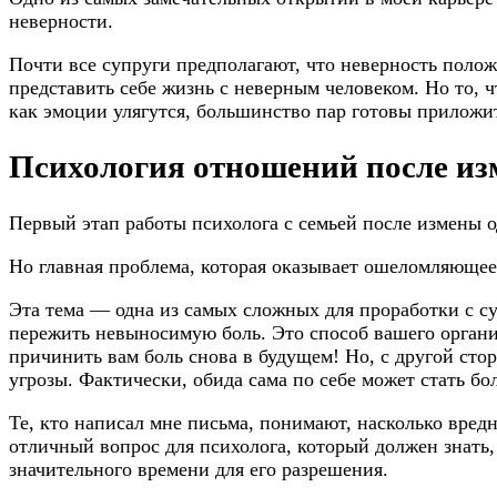
неверности.
Почти все супруги предполагают, что неверность полож
представить себе жизнь с неверным человеком. Но то, ч
как эмоции улягутся, большинство пар готовы приложит
Психология отношений после и
Первый этап работы психолога с семьей после измены о
Но главная проблема, которая оказывает ошеломляюще
Эта тема — одна из самых сложных для проработки с су
пережить невыносимую боль. Это способ вашего органи
причинить вам боль снова в будущем! Но, с другой сто
угрозы. Фактически, обида сама по себе может стать бол
Те, кто написал мне письма, понимают, насколько вредн
отличный вопрос для психолога, который должен знать,
значительного времени для его разрешения.