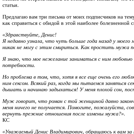
статьи.
Предлагаю вам три письма от моих подписчиков на тему
как справиться с обидой в этой наиболее болезненной 
«Здравствуйте, Денис!
Я недавно узнала, что чуть больше года назад у моего
никак не могу с этим смириться. Как простить мужа п
Я знаю, что мое нежелание заниматься с ним любовью 
потребности.
Но проблема в том, что, хотя я все еще очень его люб
ним сексом. Всякий раз, когда мы пытаемся заняться се
дышать и начинаю задыхаться! У меня плохой сон, пос
Муж говорит, что роман с той женщиной давно закончил
меня ничего не получается. Помогите, пожалуйста, с
вернуть прежние отношения после измены мужа?».
КС
«Уважаемый Денис Владимирович, обращаюсь к вам за