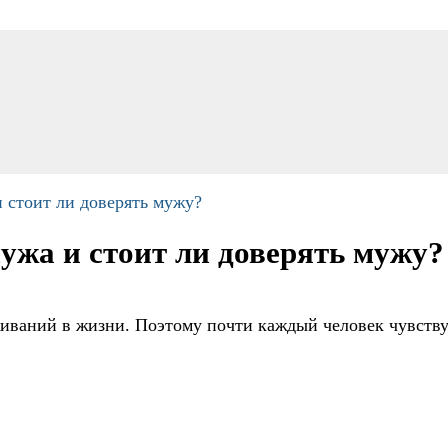
и стоит ли доверять мужу?
мужа и стоит ли доверять мужу?
живаний в жизни. Поэтому почти каждый человек чувств