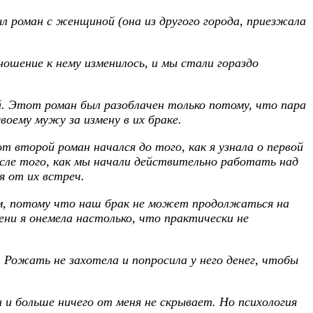
ыл роман с женщиной (она из другого города, приезжала
ношение к нему изменилось, и мы стали гораздо
ой. Этот роман был разоблачен только потому, что пара
воему мужу за измену в их браке.
т второй роман начался до того, как я узнала о первой
после того, как мы начали действительно работать над
я от их встреч.
гом, потому что наш брак не может продолжаться на
ени я онемела настолько, что практически не
. Рожать не захотела и попросила у него денег, чтобы
 и больше ничего от меня не скрывает. Но психология