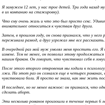
Я замужем 12 лет, у нас трое детей. Три года назад му
в их компанию на стажировку).
Что ему очень жаль и что это был просто секс. Удивит
внимательнее относиться к чувствам друг друга.
Затем, в прошлом году, он снова признался, что у нег
переживала развод, а друг угрожал мне все рассказать
В очередной раз мой муж умолял меня простить его. Я н
измене. Тем не менее, он позволил этому продолжаться 
нашим браком. Он говорит, что чувствовал себя в лову
После этого второго откровения мы ходили к психолог
лжи. На этот раз он сознался еще в четырех романах, 
чувствовала боли. Я просто не знала, как мне жить по
И последнее, но не менее важное: он признался, что о
сделать аборт.
Эти несколько романов произошли в течение первых 6 л