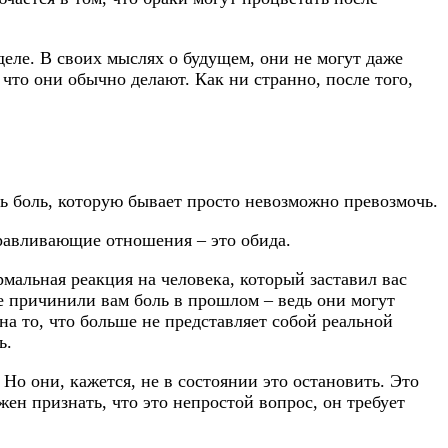
деле. В своих мыслях о будущем, они не могут даже
 что они обычно делают. Как ни странно, после того,
ть боль, которую бывает просто невозможно превозмочь.
равливающие отношения – это обида.
мальная реакция на человека, который заставил вас
е причинили вам боль в прошлом – ведь они могут
а то, что больше не представляет собой реальной
ь.
 Но они, кажется, не в состоянии это остановить. Это
ен признать, что это непростой вопрос, он требует