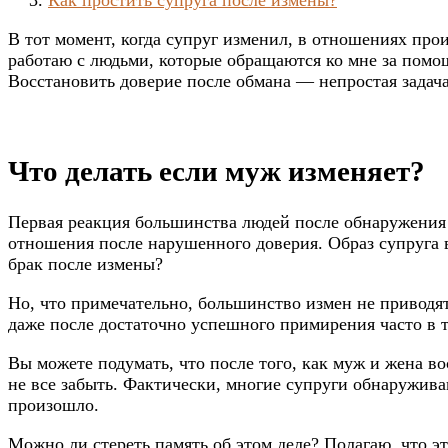
В тот момент, когда супруг изменил, в отношениях прои
работаю с людьми, которые обращаются ко мне за помо
Восстановить доверие после обмана — непростая задача
Что делать если муж изменяет?
Первая реакция большинства людей после обнаружения
отношения после нарушенного доверия. Образ супруга в
брак после измены?
Но, что примечательно, большинство измен не приводят
даже после достаточно успешного примирения часто в т
Вы можете подумать, что после того, как муж и жена в
не все забыть. Фактически, многие супруги обнаруживаю
произошло.
Можно ли стереть память об этом деле? Полагаю, что э