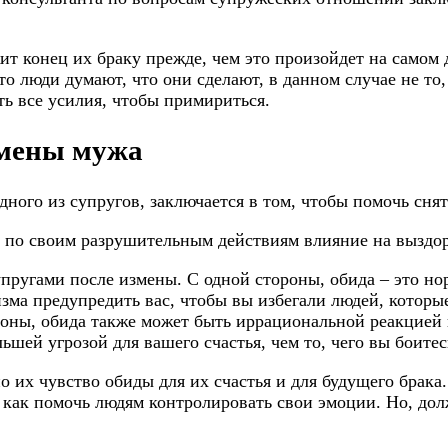
ит конец их браку прежде, чем это произойдет на самом 
то люди думают, что они сделают, в данном случае не то,
ь все усилия, чтобы примириться.
змены мужа
дного из супругов, заключается в том, чтобы помочь сня
е по своим разрушительным действиям влияние на выздо
пругами после измены. С одной стороны, обида – это нор
зма предупредить вас, чтобы вы избегали людей, которы
роны, обида также может быть иррациональной реакцией н
ьшей угрозой для вашего счастья, чем то, чего вы боитес
о их чувство обиды для их счастья и для будущего брака.
 как помочь людям контролировать свои эмоции. Но, долж