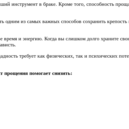
й инструмент в браке. Кроме того, способность прощат
ть одним из самых важных способов сохранить крепость 
ое время и энергию. Когда вы слишком долго храните сво
ависть.
дность требует как физических, так и психических поте
т прощения помогает снизить: