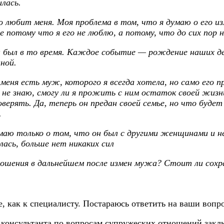
лась.
о любит меня. Моя проблема в том, что я думаю о его из
 потому что я его не люблю, а потому, что до сих пор 
 был в то время. Каждое событие — рождение наших дет
ной.
меня есть муж, которого я всегда хотела, но само его п
 не знаю, смогу ли я прожить с ним остаток своей жизн
оверять. Да, теперь он предан своей семье, но что будет
.
маю только о том, что он был с другими женщинами и н
ась, больше нет никаких сил
ения в дальнейшем после измен мужа? Стоит ли сохран
е, как к специалисту. Постараюсь ответить на ваши вопр
консультанта по вопросам супружеских отношений заключ