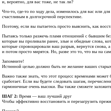
и, вероятно, для вас тоже, не так ли?
Что-то, где-то по ходу дела, изменилось для вас или дл
счастливым в долгосрочной перспективе.
Поэтому, если вы пытаетесь просто выяснить, как восс
Пытаясь только разжечь пламя отношений с бывшим без 
которые вы проливали ранее, злые и обидные слова, кот
которые спровоцировали ваш разрыв, вернутся снова, а
и потом просто мирятся. Но, разве это то, что вы на са
Запомните!
Истинной целью должно быть не желание ваших старых
Важно также знать, что этот процесс временами может
сработает. Если вы будете следовать шагам, перечисле
гармоничные очень высоки. Вы также сможете заложить 
ШАГ 2:
Время — ваш лучший друг
Чтобы эффективно восстановить и перезагрузить прежн
Почему?