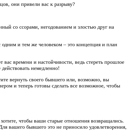
цов, они привели вас к разрыву?
анный со ссорами, негодованием и злостью друг на
одним и тем же человеком – это концепция и план
т вас времени и настойчивости, ведь стереть прошлое
е действовать немедленно!
тите вернуть своего бывшего или, возможно, вы
нером и теперь готовы сделать все возможное, чтобы
е хотите, чтобы ваши старые отношения возвращались.
 Для вашего бывшего это не приносило удовлетворения,