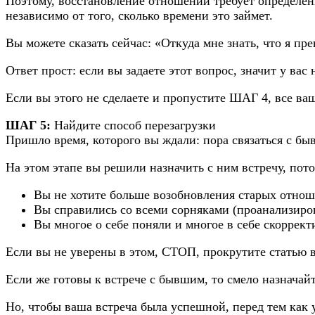
Поэтому, восстановление отношений требует определен
независимо от того, сколько времени это займет.
Вы можете сказать сейчас: «Откуда мне знать, что я п
Ответ прост: если вы задаете этот вопрос, значит у вас
Если вы этого не сделаете и пропустите ШАГ 4, все ва
ШАГ 5:
Найдите способ перезагрузки
Пришло время, которого вы ждали: пора связаться с бы
На этом этапе вы решили назначить с ним встречу, пото
Вы не хотите больше возобновления старых отнош
Вы справились со всеми сорняками (проанализиро
Вы многое о себе поняли и многое в себе скоррек
Если вы не уверены в этом, СТОП, прокрутите статью в
Если же готовы к встрече с бывшим, то смело назначай
Но, чтобы ваша встреча была успешной, перед тем как 