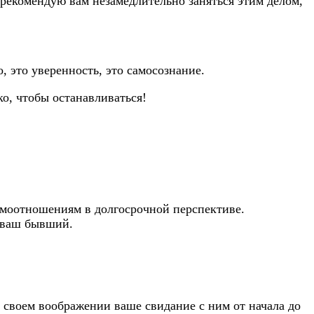
рекомендую вам незамедлительно заняться этим делом,
, это уверенность, это самосознание.
о, чтобы останавливаться!
имоотношениям в долгосрочной перспективе.
ь ваш бывший.
в своем воображении ваше свидание с ним от начала до