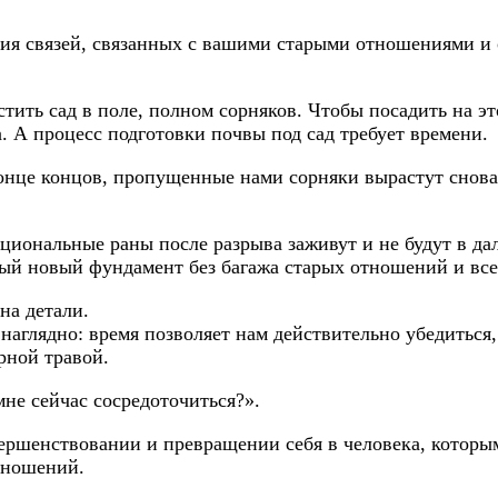
ия связей, связанных с вашими старыми отношениями и 
стить сад в поле, полном сорняков. Чтобы посадить на э
а. А процесс подготовки почвы под сад требует времени.
онце концов, пропущенные нами сорняки вырастут снова 
циональные раны после разрыва заживут и не будут в да
й новый фундамент без багажа старых отношений и всего
на детали.
наглядно: время позволяет нам действительно убедиться,
рной травой.
мне сейчас сосредоточиться?».
овершенствовании и превращении себя в человека, котор
тношений.