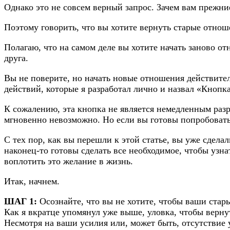
Однако это не совсем верный запрос. Зачем вам прежние
Поэтому говорить, что вы хотите вернуть старые отнош
Полагаю, что на самом деле вы хотите начать заново от
друга.
Вы не поверите, но начать новые отношения действите
действий, которые я разработал лично и назвал «Кнопка
К сожалению, эта кнопка не является немедленным раз
мгновенно невозможно. Но если вы готовы попробовать
С тех пор, как вы перешли к этой статье, вы уже сдела
наконец-то готовы сделать все необходимое, чтобы узн
воплотить это желание в жизнь.
Итак, начнем.
ШАГ 1:
Осознайте, что вы не хотите, чтобы ваши стар
Как я вкратце упомянул уже выше, уловка, чтобы верну
Несмотря на ваши усилия или, может быть, отсутствие 