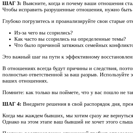
ШАГ 3:
Выясните, когда и почему ваши отношения ст
Чтобы исправить разрушенные отношения, нужно быть ч
Глубоко погрузитесь и проанализируйте свои старые о
Из-за чего вы ссорились?
Как часто вы ссорились на определенные темы?
Что было причиной затяжных семейных конфликт
Это важный шаг на пути к эффективному восстановле
В отношениях всегда будут причины и следствия, поэто
полностью ответственной за ваш разрыв. Используйте эт
ваших отношениях.
Помните: как только вы поймете, что у вас пошло не та
ШАГ 4:
Внедрите решения в свой распорядок дня, пре
Когда мы жаждем бывших, мы хотим сразу же вернуться к
Однако на этом этапе ваш бывший не хочет этого слыша