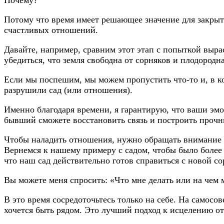
Потому что время имеет решающее значение для закрыт
счастливых отношений.
Давайте, например, сравним этот этап с попыткой выра
убедиться, что земля свободна от сорняков и плодородн
Если мы поспешим, мы можем пропустить что-то и, в к
разрушили сад (или отношения).
Именно благодаря времени, я гарантирую, что ваши эмо
бывший сможете восстановить связь и построить прочны
Чтобы наладить отношения, нужно обращать внимание 
Вернемся к нашему примеру с садом, чтобы было более 
что наш сад действительно готов справиться с новой со
Вы можете меня спросить: «Что мне делать или на чем 
В это время сосредоточьтесь только на себе. На самос
хочется быть рядом. Это лучший подход к исцелению о