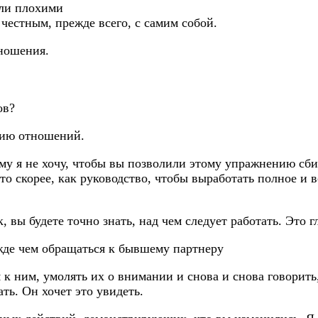
али плохими
естным, прежде всего, с самим собой.
тношения.
ов?
нию отношений.
му я не хочу, чтобы вы позволили этому упражнению сбит
о скорее, как руководство, чтобы выработать полное и в
к, вы будете точно знать, над чем следует работать. Эт
жде чем обращаться к бывшему партнеру
 ним, умолять их о внимании и снова и снова говорить, ч
ть. Он хочет это увидеть.