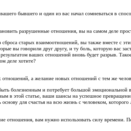
я вашего бывшего и один из вас начал сомневаться в спос
тановить разрушенные отношения, вы на самом деле прос
сброса старых взаимоотношений, вы также вместе с этим
орые вы говорили друг другу, и ту боль, которую вас зас
 результатом ваших отношений вновь будет разрыв. Такое
мом деле хотите?
 отношений, а желание новых отношений с тем же челов
 быть болезненным и потребует большой эмоциональной в
нным в этой статье, ваши шансы на успешное превращени
основу для счастья на всю жизнь с человеком, которого 
ие отношения, вам нужно использовать силу времени. П