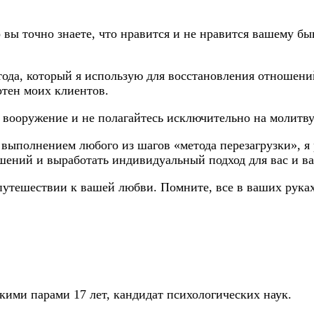
 вы точно знаете, что нравится и не нравится вашему б
тода, который я использую для восстановления отношений
отен моих клиентов.
 вооружение и не полагайтесь исключительно на молитву
 выполнением любого из шагов «метода перезагрузки», я
шений и выработать индивидуальный подход для вас и в
путешествии к вашей любви. Помните, все в ваших руках
ими парами 17 лет, кандидат психологических наук.