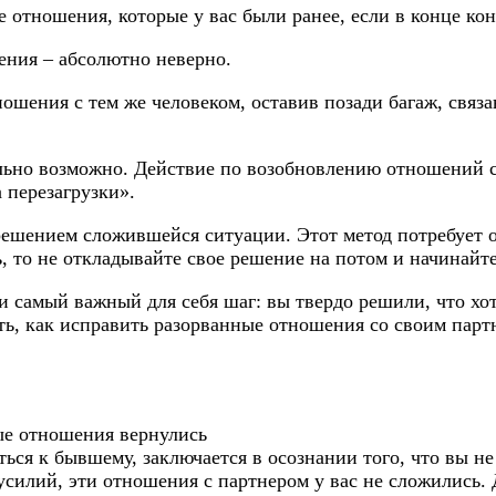
 отношения, которые у вас были ранее, если в конце кон
ения – абсолютно неверно.
ношения с тем же человеком, оставив позади багаж, связ
льно возможно. Действие по возобновлению отношений с 
 перезагрузки».
решением сложившейся ситуации. Этот метод потребует о
, то не откладывайте свое решение на потом и начинайт
ли самый важный для себя шаг: вы твердо решили, что хо
ать, как исправить разорванные отношения со своим парт
ые отношения вернулись
ться к бывшему, заключается в осознании того, что вы н
усилий, эти отношения с партнером у вас не сложились.