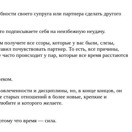
обности своего супруга или партнера сделать другого
то подписываете себя на неизбежную неудачу.
 получите все ссоры, которые у вас были, слезы,
тавил почувствовать партнер. То есть, все причины,
 часто происходит у пар, которые все время расстаются
еком.
овлеченности и дисциплины, но, в конце концов, он
е старых отношений в более новые, крепкие и
любите и которого желаете.
отому что время — сила.