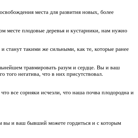
освобождения места для развития новых, более
том месте плодовые деревья и кустарники, нам нужно
и станут такими же сильными, как те, которые ранее
льнейшем травмировать разум и сердце. Вы и ваш
 того негатива, что в них присутствовал.
 что все сорняки исчезли, что наша почва плодородна и
ым вы и ваш бывший можете гордиться и с которым