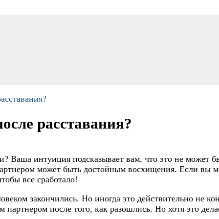
расставания?
после расставания?
? Ваша интуиция подсказывает вам, что это не может бы
партнером может быть достойным восхищения. Если вы мо
чтобы все сработало!
веком закончились. Но иногда это действительно не кон
м партнером после того, как разошлись. Но хотя это дел