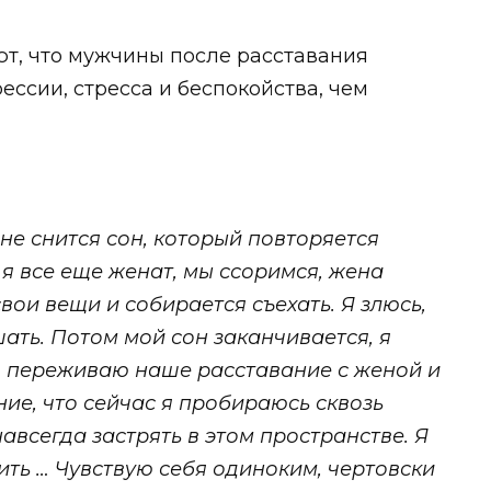
т, что мужчины после расставания
ссии, стресса и беспокойства, чем
не снится сон, который повторяется
 я все еще женат, мы ссоримся, жена
вои вещи и собирается съехать. Я злюсь,
шать. Потом мой сон заканчивается, я
ло переживаю наше расставание с женой и
ие, что сейчас я пробираюсь сквозь
авсегда застрять в этом пространстве. Я
ить … Чувствую себя одиноким, чертовски