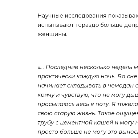
Научные исследования показываю
испытывают гораздо больше депре
женщины.
«… Последние несколько недель м
практически каждую ночь. Во сне
начинает складывать в чемодан с
кричу и чувствую, что не могу ды
просыпаюсь весь в поту. Я тяже
свою старую жизнь. Такое ощущен
трубу с цементной кашей и могу н
просто больше не могу это вынос