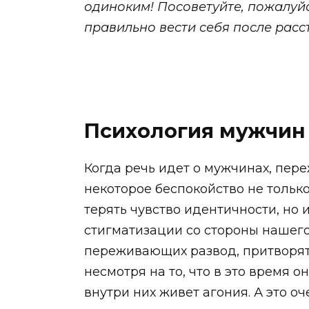
одиноким! Посоветуйте, пожалуйст
правильно вести себя после расс
Психология мужчин 
Когда речь идет о мужчинах, пер
некоторое беспокойство не только
терять чувство идентичности, но 
стигматизации со стороны нашего
переживающих развод, притворят
несмотря на то, что в это время 
внутри них живет агония. А это о