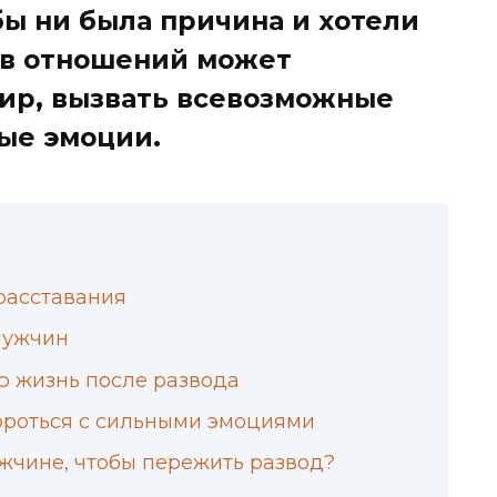
ы ни была причина и хотели
рыв отношений может
ир, вызвать всевозможные
ые эмоции.
расставания
мужчин
ю жизнь после развода
бороться с сильными эмоциями
жчине, чтобы пережить развод?