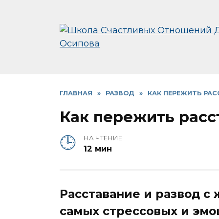
Перейти
к
содержанию
ГЛАВНАЯ
»
РАЗВОД
»
КАК ПЕРЕЖИТЬ РАС
Как пережить расс
НА ЧТЕНИЕ
12 мин
Расставание и развод с 
самых стрессовых и эм