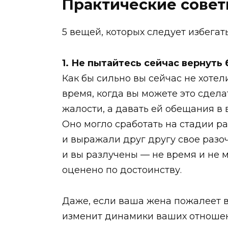
Практические сове
5 вещей, которых следует избегат
1. Не пытайтесь сейчас вернут
Как бы сильно вы сейчас не хотел
время, когда вы можете это сдела
жалости, а давать ей обещания в 
Оно могло сработать на стадии р
и выражали друг другу свое разо
и вы разлучены — не время и не м
оценено по достоинству.
Даже, если ваша жена пожалеет ва
изменит динамики ваших отношени