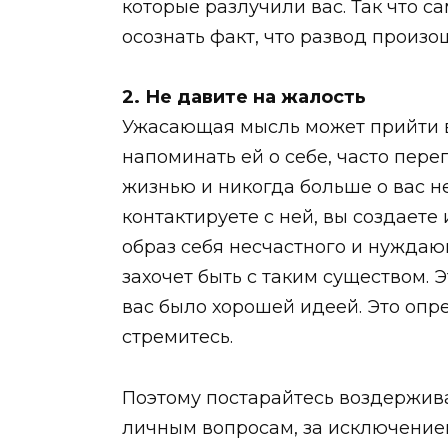
которые разлучили вас. Так что с
осознать факт, что развод произо
2. Не давите на жалость
Ужасающая мысль может прийти ва
напоминать ей о себе, часто пере
жизнью и никогда больше о вас н
контактируете с ней, вы создает
образ себя несчастного и нуждаю
захочет быть с таким существом. Эт
вас было хорошей идеей. Это опре
стремитесь.
Поэтому постарайтесь воздержив
личным вопросам, за исключение