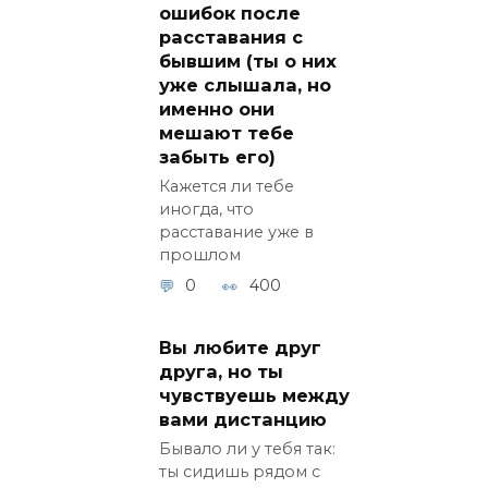
ошибок после
расставания с
бывшим (ты о них
уже слышала, но
именно они
мешают тебе
забыть его)
Кажется ли тебе
иногда, что
расставание уже в
прошлом
0
400
Вы любите друг
друга, но ты
чувствуешь между
вами дистанцию
Бывало ли у тебя так:
ты сидишь рядом с