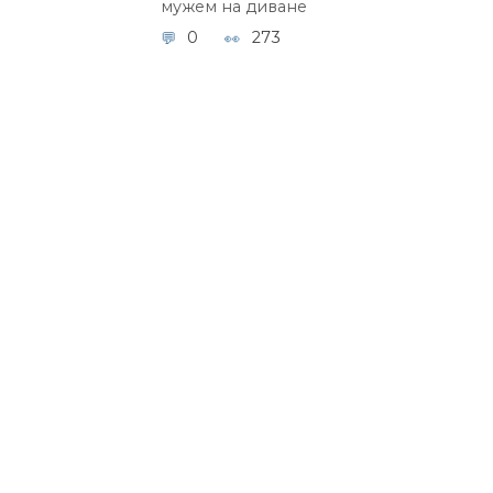
мужем на диване
0
273