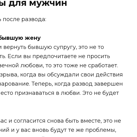
ты для мужчин
ь после развода:
ь бывшую жену
и вернуть бывшую супругу, это не то
ть. Если вы предпочитаете не просить
вечной любови, то это тоже не сработает.
азрыва, когда вы обсуждали свои действия
чарование. Теперь, когда развод завершен
есто признаваться в любви. Это не будет
с и согласится снова быть вместе, это не
й и у вас вновь будут те же проблемы,