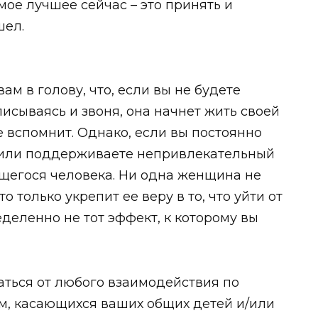
амое лучшее сейчас – это принять и
шел.
м в голову, что, если вы не будете
писываясь и звоня, она начнет жить своей
е вспомнит. Однако, если вы постоянно
е или поддерживаете непривлекательный
щегося человека. Ни одна женщина не
о только укрепит ее веру в то, что уйти от
деленно не тот эффект, к которому вы
аться от любого взаимодействия по
м, касающихся ваших общих детей и/или