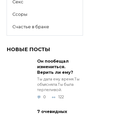
Секс
Ссоры
Счастье в браке
НОВЫЕ ПОСТЫ
Он пообещал
измениться.
Верить ли ему?
Ты дала ему время.Ты
объясняла.Ты была
терпеливой.
0
122
7 очевидных