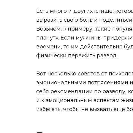
Есть много и других клише, кото
выразить свою боль и поделиться
Возьмем, к примеру, такие попул
плачут». Если мужчины придержи
времени, то им действительно бу
физически пережить развод.
Вот несколько советов от психоло
эмоциональными потрясениями и 
себя рекомендации по разводу, ко
и к эмоциональным аспектам жизн
избегать, чтобы не вызвать еще б