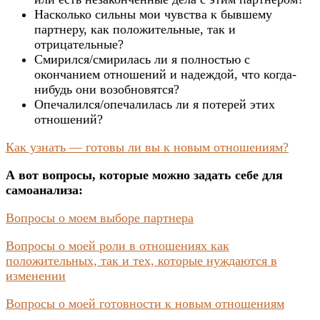
Насколько сильны мои чувства к бывшему
партнеру, как положительные, так и
отрицательные?
Смирился/смирилась ли я полностью с
окончанием отношений и надеждой, что когда-
нибудь они возобновятся?
Опечалился/опечалилась ли я потерей этих
отношений?
Как узнать — готовы ли вы к новым отношениям?
А вот вопросы, которые можно задать себе для
самоанализа:
Вопросы о моем выборе партнера
Вопросы о моей роли в отношениях
как
положительных, так и тех, которые нуждаются в
изменении
Вопросы о моей готовности к новым отношениям