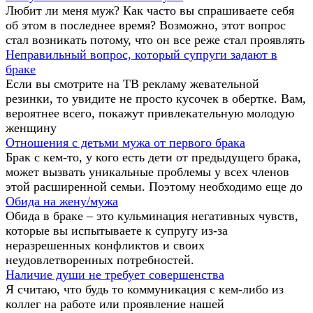
Любит ли меня муж? Как часто вы спрашиваете себя
об этом в последнее время? Возможно, этот вопрос
стал возникать потому, что он все реже стал проявлять
Неправильный вопрос, который супруги задают в
браке
Если вы смотрите на ТВ рекламу жевательной
резинки, то увидите не просто кусочек в обертке. Вам,
вероятнее всего, покажут привлекательную молодую
женщину
Отношения с детьми мужа от первого брака
Брак с кем-то, у кого есть дети от предыдущего брака,
может вызвать уникальные проблемы у всех членов
этой расширенной семьи. Поэтому необходимо еще до
Обида на жену/мужа
Обида в браке – это кульминация негативных чувств,
которые вы испытываете к супругу из-за
неразрешенных конфликтов и своих
неудовлетворенных потребностей.
Наличие души не требует совершенства
Я считаю, что будь то коммуникация с кем-либо из
коллег на работе или проявление нашей