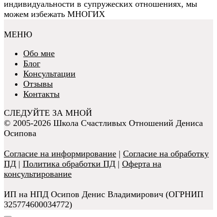
индивидуальности в супружеских отношениях, мы
можем избежать МНОГИХ
МЕНЮ
Обо мне
Блог
Консультации
Отзывы
Контакты
СЛЕДУЙТЕ ЗА МНОЙ
© 2005-2026 Школа Счастливых Отношений Дениса
Осипова
Согласие на информирование
|
Согласие на обработку
ПД
|
Политика обработки ПД
|
Оферта на
консультирование
ИП на НПД Осипов Денис Владимирович (ОГРНИП
325774600034772)