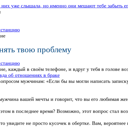
 них уже слышала, но именно они мешают тебе забыть ег
м
истанцию
ане
онять твою проблему
истанцию
ане, каждый в своём телефоне, и вдруг у тебя в голове 
вда об отношениях в браке
 вопросом мужчинам: «Если бы вы могли написать записк
 мужчина вашей мечты и говорит, что вы его любимая же
том в последнее время? Возможно, этот вопрос стал возн
то увидите не просто кусочек в обертке. Вам, вероятн