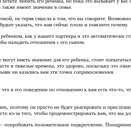
ы хотите любить его ребенка, но пока это вызывает у вас
а также имеют значение в семье.
ной, не теряя смысла в том, что вы говорите. Возможно
будьте указать, что вам сейчас плохо и поясните почему.
 ребенком, как у вашего партнера и это автоматически с
обы наладить отношения с его сыном.
 могут иметь значение для его ребенка, стоит попытать
есте в тяжелые времена, это здорово, поскольку это озн
ми ни казались вам эти точки соприкосновения.
что в его поведении по отношению к вам есть что-то, чт
ек, поэтому он просто не будет реагировать и прислушив
осто из-за того, чтобы продемонстрировать вам, что вы д
 — попробовать положительное подкрепление. Поощрение