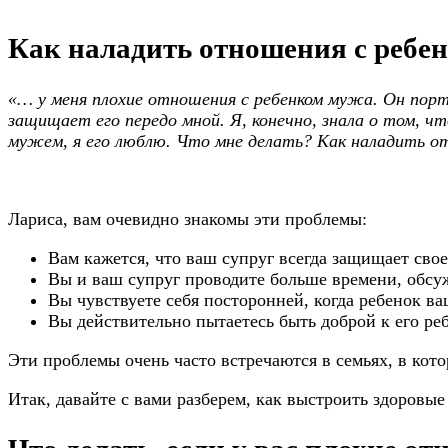
Как наладить отношения с ребе
«… у меня плохие отношения с ребенком мужа. Он пор
защищает его передо мной. Я, конечно, знала о том, чт
мужем, я его люблю. Что мне делать? Как наладить о
Лариса, вам очевидно знакомы эти проблемы:
Вам кажется, что ваш супруг всегда защищает свое
Вы и ваш супруг проводите больше времени, обсуж
Вы чувствуете себя посторонней, когда ребенок ва
Вы действительно пытаетесь быть доброй к его реб
Эти проблемы очень часто встречаются в семьях, в кото
Итак, давайте с вами разберем, как выстроить здоровые