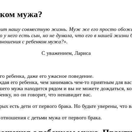
нком мужа?
тит нашу совместную жизнь. Муж же его просто обожае
о у него есть сын, но не думала, что его в нашей жизни
тношения с ребенком мужа?».
С уважением, Лариса
го ребенка, даже его ужасное поведение.
дая его ребенка, чем занимаясь чем-то приятным для вас
шего мужа находится рядом и вы не можете дождаться, ког
енку, но он говорит, что ненавидит вас.
рых есть дети от первого брака. Но будьте уверены, что 
 отношения с детьми мужа от первого брака.