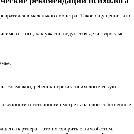
тические рекомендации психолога
евратился в маленького монстра. Такое ощущение, что
симо от того, как ужасно ведут себя дети, взрослые
емье.
ель. Возможно, ребенок пережил психологическую
верженности и готовности смотреть на свои собственные
ашего партнера – это поговорить с ним об этом.