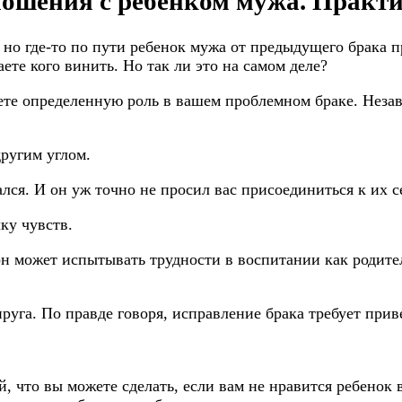
отношения с ребенком мужа. Прак
о где-то по пути ребенок мужа от предыдущего брака пр
ете кого винить. Но так ли это на самом деле?
ете определенную роль в вашем проблемном браке. Незави
другим углом.
ался. И он уж точно не просил вас присоединиться к их с
ку чувств.
 он может испытывать трудности в воспитании как родит
руга. По правде говоря, исправление брака требует при
 что вы можете сделать, если вам не нравится ребенок в