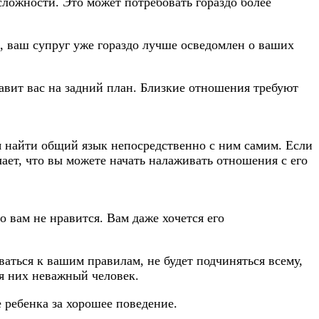
 сложности. Это может потребовать гораздо более
, ваш супруг уже гораздо лучше осведомлен о ваших
тавит вас на задний план. Близкие отношения требуют
ся найти общий язык непосредственно с ним самим. Если
ачает, что вы можете начать налаживать отношения с его
о вам не нравится. Вам даже хочется его
аться к вашим правилам, не будет подчиняться всему,
ля них неважный человек.
 ребенка за хорошее поведение.