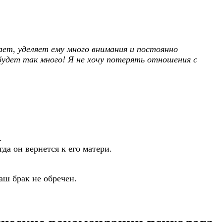
т, уделяет ему много внимания и постоянно
 будет так много! Я не хочу потерять отношения с
.
да он вернется к его матери.
ваш брак не обречен.