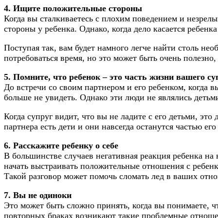
4. Ищите положительные стороны
Когда вы сталкиваетесь с плохим поведением и незрел
стороны у ребенка. Однако, когда дело касается ребен
Поступая так, вам будет намного легче найти столь не
потребоваться время, но это может быть очень полезно,
5. Помните, что ребенок – это часть жизни вашего су
До встречи со своим партнером и его ребенком, когда в
больше не увидеть. Однако эти люди не являлись детьм
Когда супруг видит, что вы не ладите с его детьми, это
партнера есть дети и они навсегда останутся частью ег
6. Расскажите ребенку о себе
В большинстве случаев негативная реакция ребенка на
начать выстраивать положительные отношения с ребенко
Такой разговор может помочь сломать лед в ваших отно
7. Вы не одиноки
Это может быть сложно принять, когда вы понимаете, ч
повторных браках возникают такие проблемные отноше