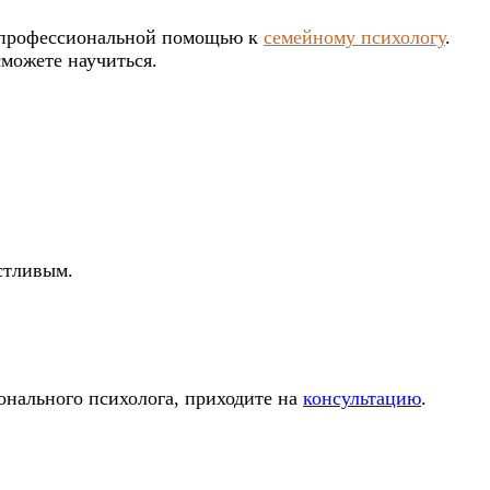
за профессиональной помощью к
семейному психологу
.
сможете научиться.
астливым.
ионального психолога, приходите на
консультацию
.