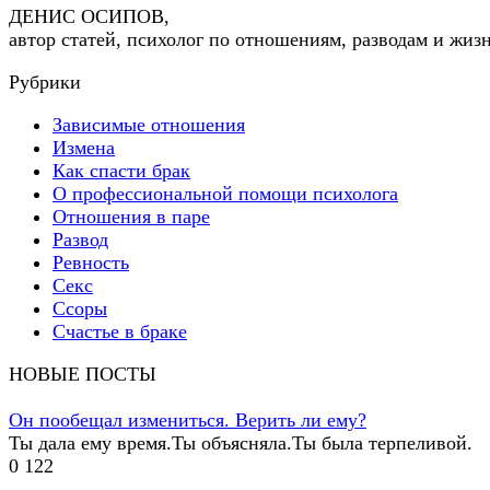
ДЕНИС ОСИПОВ,
автор статей, психолог по отношениям, разводам и жиз
Рубрики
Зависимые отношения
Измена
Как спасти брак
О профессиональной помощи психолога
Отношения в паре
Развод
Ревность
Секс
Ссоры
Счастье в браке
НОВЫЕ ПОСТЫ
Он пообещал измениться. Верить ли ему?
Ты дала ему время.Ты объясняла.Ты была терпеливой.
0
122