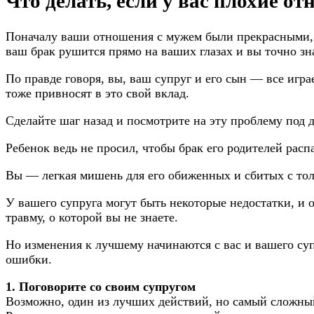
Что делать, если у вас плохие 
Поначалу ваши отношения с мужем были прекрасными, н
ваш брак рушится прямо на ваших глазах и вы точно зна
По правде говоря, вы, ваш супруг и его сын — все игра
тоже привносят в это свой вклад.
Сделайте шаг назад и посмотрите на эту проблему под 
Ребенок ведь не просил, чтобы брак его родителей расп
Вы — легкая мишень для его обиженных и сбитых с тол
У вашего супруга могут быть некоторые недостатки, и
травму, о которой вы не знаете.
Но изменения к лучшему начинаются с вас и вашего суп
ошибки.
1. Поговорите со своим супругом
Возможно, один из лучших действий, но самый сложный,