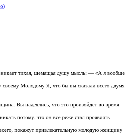
о)
возникает тихая, щемящая душу мысль: — «А я вообще
у своему Молодому Я, что бы вы сказали всего двумя
нщина. Вы надеялись, что это произойдет во время
икать потому, что он все реже стал проявлять
ее всего, покажут привлекательную молодую женщину