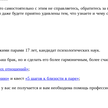
то самостоятельно с этим не справляетесь, обратитесь 
ы даже будете приятно удивлены тем, что узнаете и чему 
ими парами 17 лет, кандидат психологических наук.
 ваш брак, но и сделать его более гармоничным, более сч
ких отношений»
;
анию»
и квест
«5 шагов к близости в паре»
;
ся у вас не получается и вам необходима помощь професс