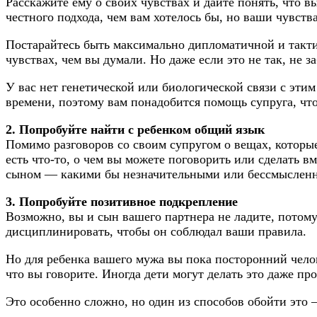
Расскажите ему о своих чувствах и дайте понять, что в
честного подхода, чем вам хотелось бы, но ваши чувств
Постарайтесь быть максимально дипломатичной и тактич
чувствах, чем вы думали. Но даже если это не так, не за
У вас нет генетической или биологической связи с этим
времени, поэтому вам понадобится помощь супруга, чт
2. Попробуйте найти с ребенком общий язык
Помимо разговоров со своим супругом о вещах, которые
есть что-то, о чем вы можете поговорить или сделать вм
сыном — какими бы незначительными или бессмысленны
3. Попробуйте позитивное подкрепление
Возможно, вы и сын вашего партнера не ладите, потому 
дисциплинировать, чтобы он соблюдал ваши правила.
Но для ребенка вашего мужа вы пока посторонний челов
что вы говорите. Иногда дети могут делать это даже пр
Это особенно сложно, но один из способов обойти это