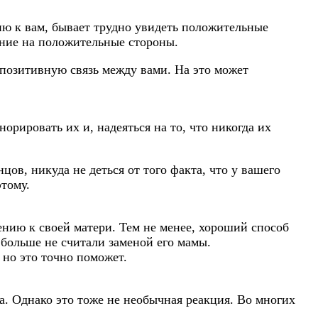
ию к вам, бывает трудно увидеть положительные
ание на положительные стороны.
 позитивную связь между вами. На это может
орировать их и, надеяться на то, что никогда их
цов, никуда не деться от того факта, что у вашего
этому.
ению к своей матери. Тем не менее, хороший способ
 больше не считали заменой его мамы.
 но это точно поможет.
а. Однако это тоже не необычная реакция. Во многих