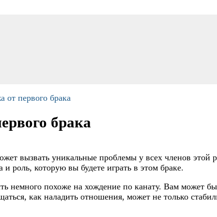
а от первого брака
ервого брака
, может вызвать уникальные проблемы у всех членов этой
 и роль, которую вы будете играть в этом браке.
ь немного похоже на хождение по канату. Вам может бы
щаться, как наладить отношения, может не только стабил