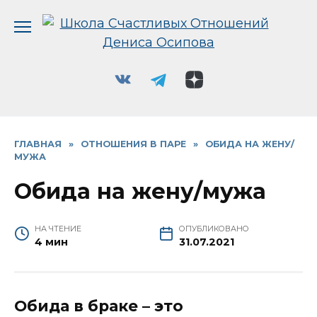
Перейти
к
содержанию
ГЛАВНАЯ
»
ОТНОШЕНИЯ В ПАРЕ
»
ОБИДА НА ЖЕНУ/
МУЖА
Обида на жену/мужа
НА ЧТЕНИЕ
ОПУБЛИКОВАНО
4 мин
31.07.2021
Обида в браке – это