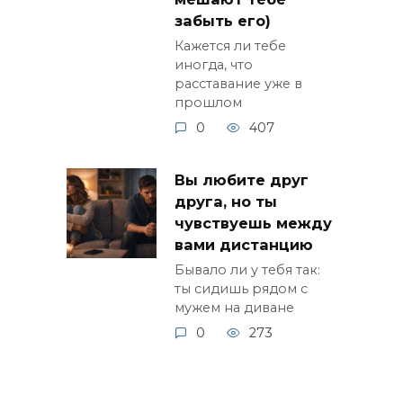
забыть его)
Кажется ли тебе
иногда, что
расставание уже в
прошлом
0
407
Вы любите друг
друга, но ты
чувствуешь между
вами дистанцию
Бывало ли у тебя так:
ты сидишь рядом с
мужем на диване
0
273