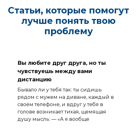
Статьи, которые помогут
лучше понять твою
проблему
Вы любите друг друга, но ты
чувствуешь между вами
дистанцию
Бывало ли у тебя так: ты сидишь
рядом с мужем на диване, каждый в
своём телефоне, и вдруг у тебя в
голове возникает тихая, щемящая
душу мысль: — «А я вообще