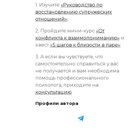
1. Изучите
«Руководство по
восстановлению супружеских
отношений»
;
2. Пройдите мини-курс
«От
конфликта к взаимопониманию»
и
квест
«5 шагов к близости в паре»
;
3. А если вы чувствуете, что
самостоятельно справиться у вас
не получается и вам необходима
помощь профессионального
психолога, приходите на
консультацию
.
Профили автора