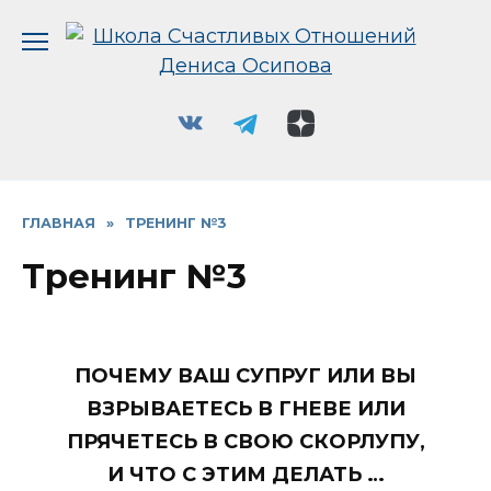
Перейти
к
содержанию
ГЛАВНАЯ
»
ТРЕНИНГ №3
Тренинг №3
ПОЧЕМУ ВАШ СУПРУГ ИЛИ ВЫ
ВЗРЫВАЕТЕСЬ В ГНЕВЕ ИЛИ
ПРЯЧЕТЕСЬ В СВОЮ СКОРЛУПУ,
И ЧТО С ЭТИМ ДЕЛАТЬ …