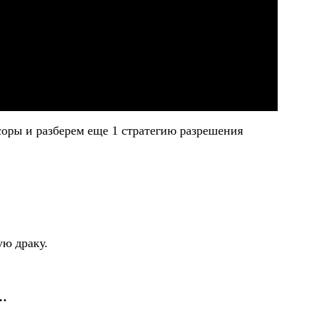
оры и разберем еще 1 стратегию разрешения
ую драку.
 …