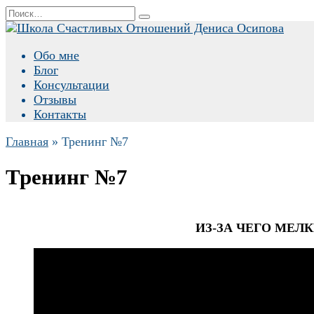
Перейти
Search
к
for:
содержанию
Обо мне
Блог
Консультации
Отзывы
Контакты
Главная
»
Тренинг №7
Тренинг №7
ИЗ-ЗА ЧЕГО МЕ