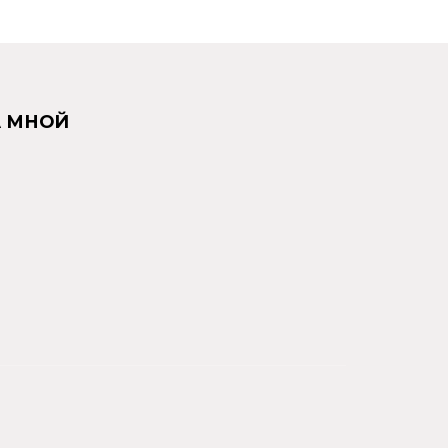
А МНОЙ